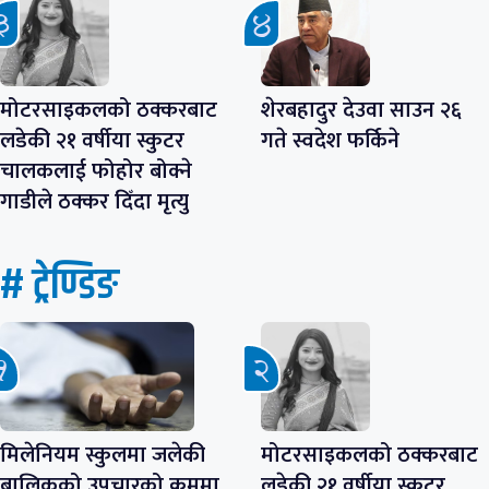
मोटरसाइकलको ठक्करबाट
शेरबहादुर देउवा साउन २६
लडेकी २१ वर्षीया स्कुटर
गते स्वदेश फर्किने
चालकलाई फोहोर बोक्ने
गाडीले ठक्कर दिँदा मृत्यु
# ट्रेण्डिङ
मिलेनियम स्कुलमा जलेकी
मोटरसाइकलको ठक्करबाट
बालिकको उपचारको क्रममा
लडेकी २१ वर्षीया स्कुटर