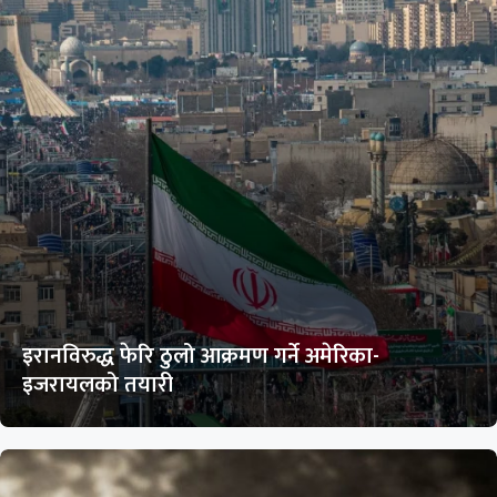
इरानविरुद्ध फेरि ठुलो आक्रमण गर्ने अमेरिका-
इजरायलको तयारी