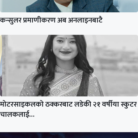
कन्सुलर प्रमाणीकरण अब अनलाइनबाटै
मोटरसाइकलको ठक्करबाट लडेकी २१ वर्षीया स्कुटर
चालकलाई…