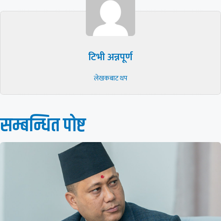
टिभी अन्नपूर्ण
लेखकबाट थप
सम्बन्धित पाेष्ट