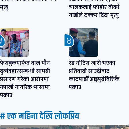
मृत्यु
चालकलाई फोहोर बोक्ने
गाडीले ठक्कर दिँदा मृत्यु
फेसबुकमार्फत बाल यौन
रेड नोटिस जारी भएका
दुर्व्यवहारसम्बन्धी सामग्री
प्रतिवादी साउदीबाट
प्रसारण गरेको आरोपमा
काठमाडौँ आइपुग्नेबित्तिकै
नेपाली नागरिक भारतमा
पक्राउ
पक्राउ
# एक महिना देखि लाेकप्रिय