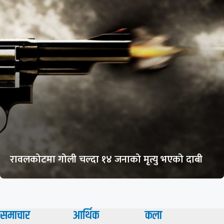
रावलकोटमा गोली चल्दा १४ जनाको मृत्यु भएको दाबी
समाचार
आर्थिक
कला