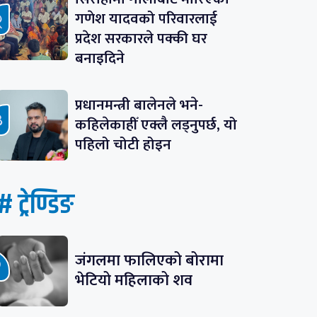
गणेश यादवको परिवारलाई
प्रदेश सरकारले पक्की घर
बनाइदिने
प्रधानमन्त्री बालेनले भने-
कहिलेकाहीँ एक्लै लड्नुपर्छ, यो
पहिलो चोटी होइन
# ट्रेण्डिङ
जंगलमा फालिएको बोरामा
भेटियो महिलाको शव