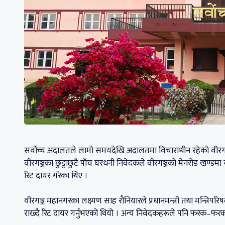
सर्वोच्च अदालतले लामो समयदेखि अदालतमा विचाराधीन रहेको वीरगञ्जक
वीरगञ्जका छुट्टाछुटै पाँच घरधनी निवेदकले वीरगञ्जको मेनरोड खण्डमा 
रिट दायर गरेका थिए ।
वीरगञ्ज महानगरका लक्ष्मण साह रौनियारले प्रधानमन्त्री तथा मन्त्रिप
राख्दै रिट दायर गर्नुभएको थियो । अन्य निवेदकहरूले पनि फरक–फरक