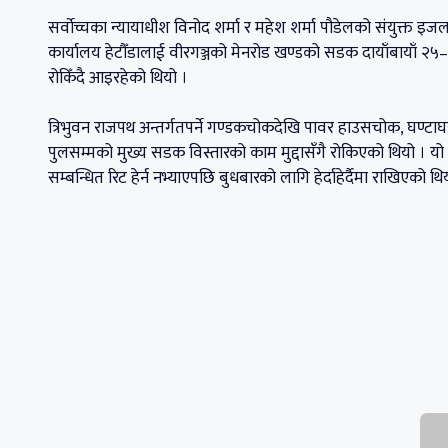
सर्वाेच्चका न्यायाधीश विनोद शर्मा र महेश शर्मा पौडेलको संयुक्त
कार्यालय हेटौँडालाई वीरगञ्जको मेनरोड खण्डको सडक दायाँबायाँ २५–
रोकिँदै आइरहेको थियो ।
त्रिभुवन राजपथ अन्तर्गतपर्ने गण्डकचोकदेखि पावर हाउसचोक, घण्टाघ
पुलसम्मको मुख्य सडक विस्तारको काम मुद्दासँगै रोकिएको थियो । यो 
सम्बन्धित रिट हेर्न नभ्याएपछि बुधबारको लागि हेर्दाहेर्दैमा राखिएको थि