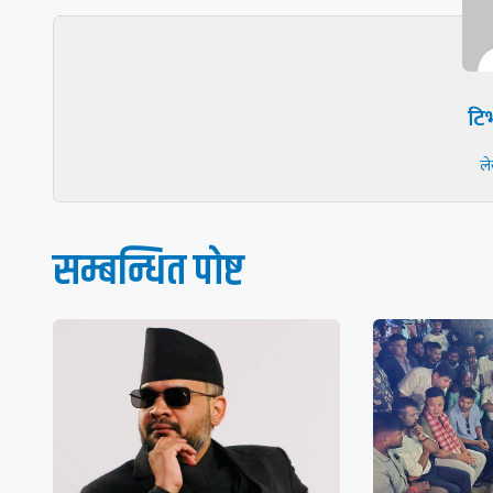
टिभ
ल
सम्बन्धित पाेष्ट