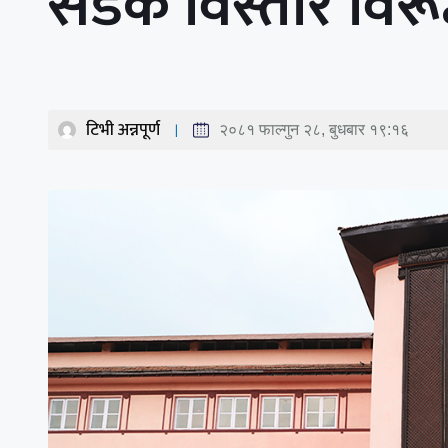
सडक विस्तार विरू
टिभी अन्नपूर्ण
२०८१ फाल्गुन २८, बुधबार १९:१६