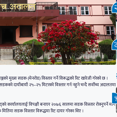
ो मुख्य सडक (मेनरोड) विस्तार गर्ने विरूद्धको रिट खारेजी गरेको छ ।
सडकको दायाँबायाँ २५–२५ मिटरको विस्तार गर्न नहुने भन्दै सर्वाेच्च अदालतमा
रिषद्को कार्यालयलाई विपक्षी बनाएर २०७६ सालमा सडक विस्तार रोक्नुपर्ने माग
 मितिमा सडक विस्तार विरूद्धमा रिट दायर गरेका थिए ।