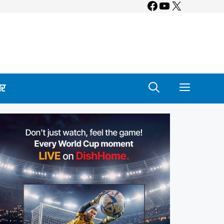
Facebook
YouTube
X
ार