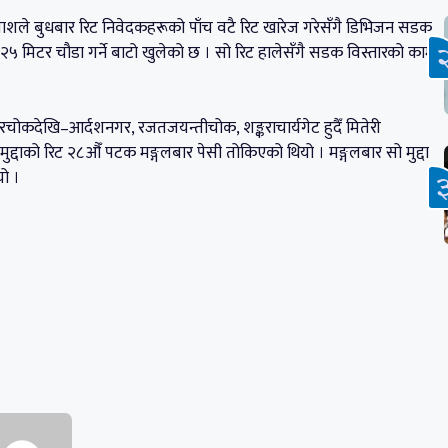
 इजलाशले बुधबार रिट निवेदकहरूको पाँच वटै रिट खारेज गरेसँगै डिभिजन सडक
२५ मिटर चौडा गर्ने बाटो खुलेको छ । सो रिट हालेसँगै सडक विस्तारको काम
रचोकदेखि–आर्दशनगर, रजतजयन्तीचोक, शङ्कराचार्यगेट हुदैँ मितेरी
मुद्दाको रिट २८औँ पटक मङ्गलबार पेसी तोकिएको थियो । मङ्गलबार सो मुद्दा
यो ।