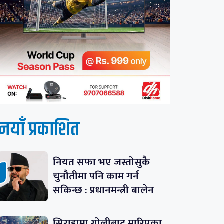
नयाँ प्रकाशित
नियत सफा भए जस्तोसुकै
चुनौतीमा पनि काम गर्न
सकिन्छ : प्रधानमन्त्री बालेन
सिराहामा गोलीबाट मारिएका