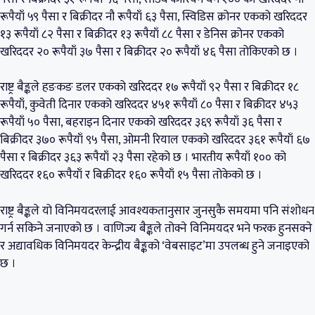
रूपैयाँ ५९ पैसा र बिक्रीदर नौ रूपैयाँ ६३ पैसा, स्विडिस क्रोनर एकको खरिददर
१३ रूपैयाँ ८२ पैसा र बिक्रीदर १३ रूपैयाँ ८८ पैसा र डेनिस क्रोनर एकको
खरिददर २० रूपैयाँ ३७ पैसा र बिक्रीदर २० रूपैयाँ ४६ पैसा तोकिएको छ ।
राष्ट्र बैङ्कले हङकङ डलर एकको खरिददर १७ रूपैयाँ ९२ पैसा र बिक्रीदर १८
रूपैयाँ, कुवेती दिनार एकको खरिददर ४५१ रूपैयाँ ८० पैसा र बिक्रीदर ४५३
रूपैयाँ ५० पैसा, बहराइन दिनार एकको खरिददर ३६९ रूपैयाँ ३६ पैसा र
बिक्रीदर ३७० रूपैयाँ ९५ पैसा, ओमनी रियाल एकको खरिददर ३६१ रूपैयाँ ६७
पैसा र बिक्रीदर ३६३ रूपैयाँ २३ पैसा रहेको छ । भारतीय रूपैयाँ १०० को
खरिददर १६० रूपैयाँ र बिक्रीदर १६० रूपैयाँ १५ पैसा तोकेको छ ।
राष्ट्र बैङ्कले यो विनिमयदरलाई आवश्यकतानुसार जुनसुकै समयमा पनि संशोधन
गर्न सकिने जनाएको छ । वाणिज्य बैङ्कले तोक्ने विनिमयदर भने फरक हुनसक्ने
र अद्यावधिक विनिमयदर केन्द्रीय बैङ्कको ‘वेबसाइट’मा उपलब्ध हुने जनाइएको
छ ।