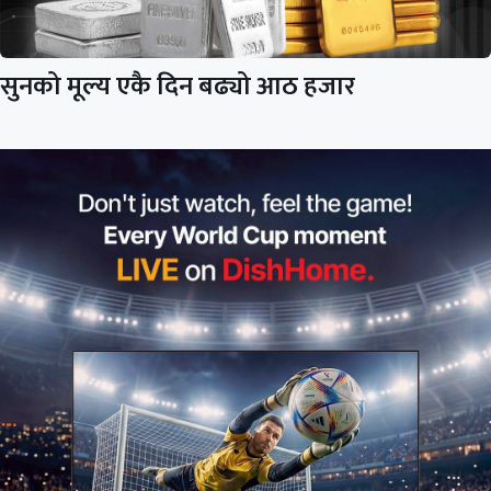
सुनको मूल्य एकै दिन बढ्यो आठ हजार