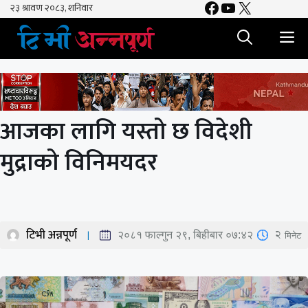
Facebook
YouTube
X
Skip
to
M
content
आजका लागि यस्तो छ विदेशी
मुद्राको विनिमयदर
टिभी अन्नपूर्ण
2
मिनेट
२०८१ फाल्गुन २९, बिहीबार ०७:४२