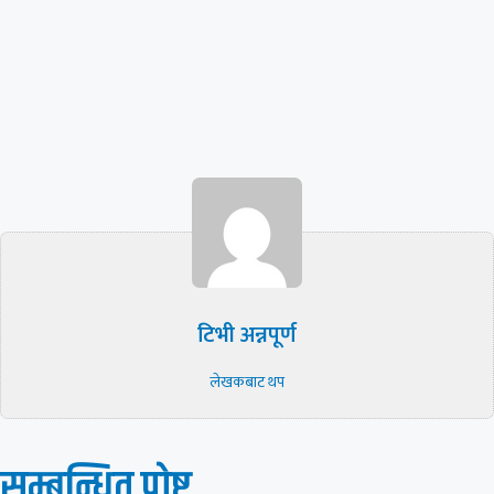
टिभी अन्नपूर्ण
लेखकबाट थप
सम्बन्धित पाेष्ट