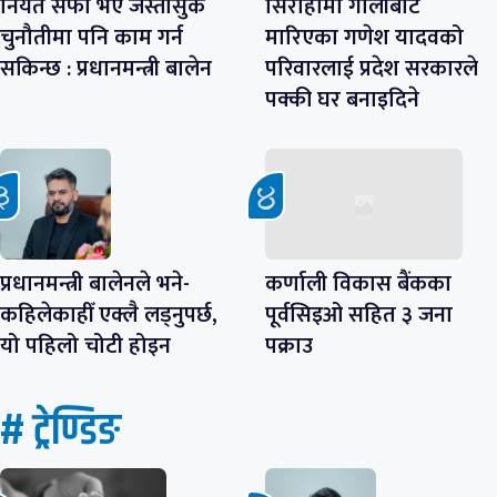
नियत सफा भए जस्तोसुकै
सिराहामा गोलीबाट
चुनौतीमा पनि काम गर्न
मारिएका गणेश यादवको
सकिन्छ : प्रधानमन्त्री बालेन
परिवारलाई प्रदेश सरकारले
पक्की घर बनाइदिने
प्रधानमन्त्री बालेनले भने-
कर्णाली विकास बैंकका
कहिलेकाहीँ एक्लै लड्नुपर्छ,
पूर्वसिइओ सहित ३ जना
यो पहिलो चोटी होइन
पक्राउ
# ट्रेण्डिङ