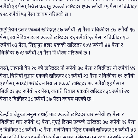
रूपैयाँ १९ पैसा, स्विस फ्र्याङ्क एकको खरिददर १५७ रूपैयाँ ८५ पैसा र बिक्रीदर
१५८ रूपैयाँ ५३ पैसा कायम गरिएको छ ।
अष्ट्रेलियन डलर एकको खरिददर ८७ रूपैयाँ ५९ पैसा र बिक्रीदर ८७ रूपैयाँ ९७
पैसा, क्यानेडियन डलर एकको खरिददर ९६ रूपैयाँ ६२ पैसा र बिक्रीदर ९७
रूपैयाँ ०३ पैसा, सिङ्गापुर डलर एकको खरिददर १०४ रूपैयाँ ४४ पैसा र
बिक्रीदर १०४ रूपैयाँ ८९ पैसा निर्धारण गरिएको छ ।
यस्तै, जापानी येन १० को खरिददर नौ रूपैयाँ ३७ पैसा र बिक्रीदर नौ रूपैयाँ ४१
पैसा, चिनियाँ युआन एकको खरिददर १९ रूपैयाँ २३ पैसा र बिक्रीदर १९ रूपैयाँ
३१ पैसा, साउदी अरेबियन रियाल एकको खरिददर ३७ रूपैयाँ १३ पैसा र
बिक्रीदर ३७ रूपैयाँ २९ पैसा, कतारी रियाल एकको खरिददर ३८ रूपैयाँ २०
पैसा र बिक्रीदर ३८ रूपैयाँ ३७ पैसा कायम भएको छ ।
केन्द्रीय बैङ्कका अनुसार थाई भाट एकको खरिददर चार रूपैयाँ ११ पैसा र
बिक्रीदर चार रूपैयाँ १३ पैसा, युएई दिराम एकको खरिददर ३७ रूपैयाँ ९१ पैसा
र बिक्रीदर ३८ रूपैयाँ ०८ पैसा, मलेसियन रिङ्गेट एकको खरिददर ३१ रूपैयाँ ४३
पैसा र बिक्रीदर ३१ रूपैयाँ ५६ पैसा, साउथ कोरियन वन १०० को खरिददर नौ