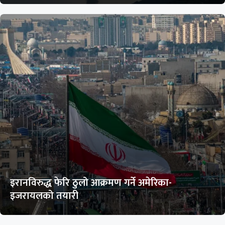
इरानविरुद्ध फेरि ठुलो आक्रमण गर्ने अमेरिका-
इजरायलको तयारी