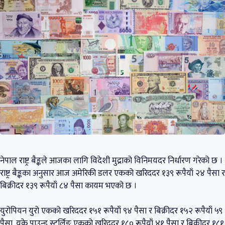
नेपाल राष्ट्र बैङ्कले आजका लागि विदेशी मुद्राको विनिमयदर निर्धारण गरेको छ ।
राष्ट्र बैङ्कका अनुसार आज अमेरिकी डलर एकको खरिददर १३९ रूपैयाँ २४ पैसा र
बिक्रीदर १३९ रूपैयाँ ८४ पैसा कायम भएको छ ।
युरोपियन युरो एकको खरिददर १५१ रूपैयाँ ९४ पैसा र बिक्रीदर १५२ रूपैयाँ ५९
पैसा, युके पाउन्ड स्टर्लिङ एकको खरिददर १८० रूपैयाँ ४१ पैसा र बिक्रीदर १८१