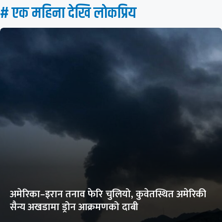
# एक महिना देखि लाेकप्रिय
अमेरिका–इरान तनाव फेरि चुलियो, कुवेतस्थित अमेरिकी
सैन्य अखडामा ड्रोन आक्रमणको दाबी