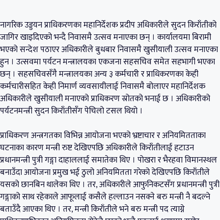
नागरिक उड्डयन प्राधिकरणका महानिर्देशक प्रदीप अधिकारीले सुदन किराँतीको
जागिर खाइदिएको भन्दै निवासमै उत्सव मनाएका छन् । कार्यालयमा बिरामी
भएको सन्देश पठाएर अधिकारीले बुधबार निवासमै खुसीयाली उत्सव मनाएका
हुन । उत्सवमा पर्यटन मन्त्रालयका एकजना सहसचिव समेत सहभागी भएका
छन् । सहसचिवसँगै मन्त्रालयका अन्य ३ कर्मचारी र प्राधिकरणका केही
कर्मचारीसहित केही निमार्ण व्यवसायीलाई निवासमै बोलाएर महानिर्देशक
अधिकारीले खुसीयाली मनाएको प्राधिकरण स्रोतको भनाई छ । अधिकारीको
पर्यटनमन्त्री सुदन किराँतीसँग पेचिलो टसल थियो ।
प्राधिकरण अन्त्रगतका विभिन्न आयोजना भएको भ्रष्टाचार र अनियमितताका
घटनाका कारण मन्त्री रुष्ट देखिएपछि अधिकारीले किराँतीलाई हटाउन
प्रधानमन्त्री पुत्री गङ्गा दाहाललाई समातेका थिए । पोखरा र भैरहवा विमानस्थल
बनाउँदा आयोजना प्रमुख भई ठुलो अनियमितता गरेको देखिएपछि किराँतीले
यसको छानबिन थालेका थिए । तर, अधिकारीले आफुनिकटसँग प्रधानमन्त्री पुत्री
गङ्गाको साथ रहेकाले आफूलाई कसैले हल्लाउन नसक्ने बरु मन्त्री नै बदल्ने
बताउँदै आएका थिए । तर, मन्त्री किराँतीले भने बरु मन्त्री पद त्याग्ने