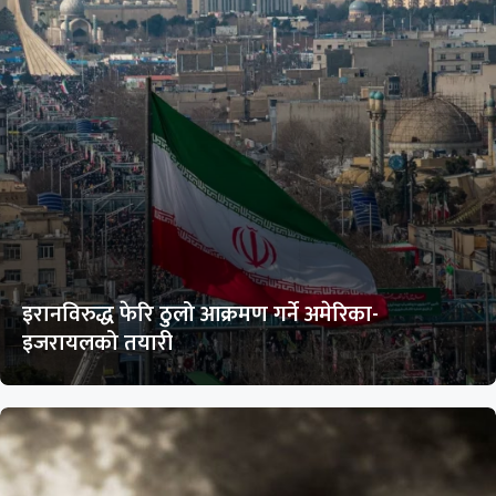
इरानविरुद्ध फेरि ठुलो आक्रमण गर्ने अमेरिका-
इजरायलको तयारी