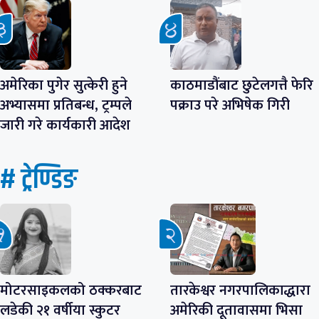
अमेरिका पुगेर सुत्केरी हुने
काठमाडौंबाट छुटेलगत्तै फेरि
अभ्यासमा प्रतिबन्ध, ट्रम्पले
पक्राउ परे अभिषेक गिरी
जारी गरे कार्यकारी आदेश
# ट्रेण्डिङ
मोटरसाइकलको ठक्करबाट
तारकेश्वर नगरपालिकाद्धारा
लडेकी २१ वर्षीया स्कुटर
अमेरिकी दूतावासमा भिसा