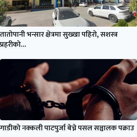
तातोपानी भन्सार क्षेत्रमा सुख्खा पहिरो, सशस्त्र
प्रहरीको…
गाडीको नक्कली पाटपुर्जा बेच्ने पसल सञ्चालक पक्राउ