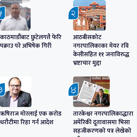
काठमाडौंबाट छुटेलगत्तै फेरि
आठबीसकोट
पक्राउ परे अभिषेक गिरी
नगरपालिकाका मेयर रवि
केसीसहित ११ जनाविरुद्ध
भ्रष्टाचार मुद्दा
ऋषिराज मोरलाई एक करोड
तारकेश्वर नगरपालिकाद्धारा
धरौटीमा रिहा गर्न आदेश
अमेरिकी दूतावासमा भिसा
सहजीकरणको पत्र लेखेको