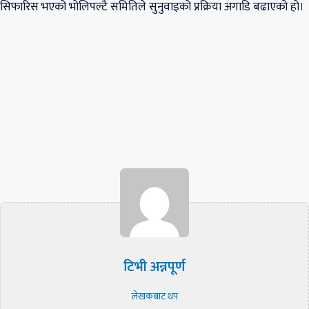
सिफारिस भएको भोलिपल्टै समितिले सुनुवाइको प्रक्रिया अगाडि बढाएको हो।
टिभी अन्नपूर्ण
लेखकबाट थप