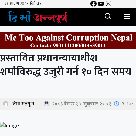
Facebook
YouTube
X
Skip
to
M
content
प्रस्तावित प्रधानन्यायाधीश
शर्माविरुद्ध उजुरी गर्न १० दिन समय
टिभी अन्नपूर्ण
1
मिनेट
२०८३ बैशाख २५, शुक्रबार २०:०३