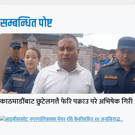
सम्बन्धित पाेष्ट
काठमाडौंबाट छुटेलगत्तै फेरि पक्राउ परे अभिषेक गिरी