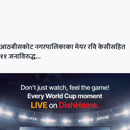
आठबीसकोट नगरपालिकाका मेयर रवि केसीसहित
११ जनाविरुद्ध…