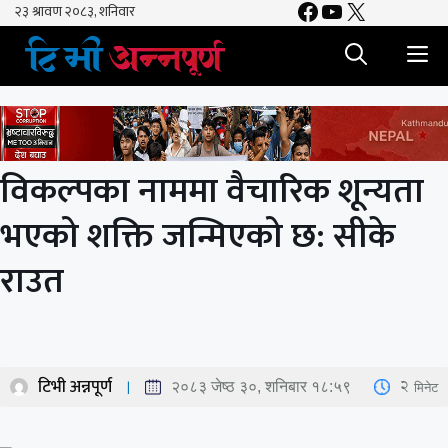
Facebook
YouTube
X
Skip
to
M
content
विकल्पका नाममा वैचारिक शून्यता
भएको शक्ति जन्मिएको छ: सीके
राउत
टिभी अन्नपूर्ण
2
मिनेट
२०८३ जेष्ठ ३०, शनिबार १८:५९