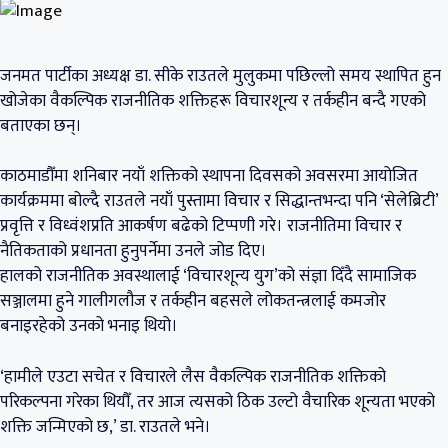
जनमत पार्टीका अध्यक्ष डा. सीके राउतले मुलुकमा पछिल्लो समय स्थापित हुन
खोजेका वैकल्पिक राजनीतिक शक्तिहरू विचारशून्य र तर्कहीन बन्दै गएको
बताएका छन्।
काठमाडौँमा शनिबार नयाँ शक्तिको स्थापना दिवसको अवसरमा आयोजित
कार्यक्रममा बोल्दै राउतले नयाँ पुस्तामा विचार र सिद्धान्तभन्दा पनि ‘सेलेब्रिटी’
प्रवृत्ति र विध्वंशप्रति आकर्षण बढेको टिप्पणी गरे। राजनीतिमा विचार र
नैतिकताको प्रधानता हुनुपर्नेमा उनले जोड दिए।
हालको राजनीतिक अवस्थालाई ‘विचारशून्य युग’को संज्ञा दिँदै सामाजिक
सञ्जालमा हुने गालीगलौज र तर्कहीन बहसले लोकतन्त्रलाई कमजोर
बनाइरहेको उनको भनाइ थियो।
‘हामीले एउटा सचेत र विचारले लैस वैकल्पिक राजनीतिक शक्तिको
परिकल्पना गरेका थियौँ, तर आज त्यसको ठिक उल्टो वैचारिक शून्यता भएको
शक्ति जन्मिएको छ,’ डा. राउतले भने।