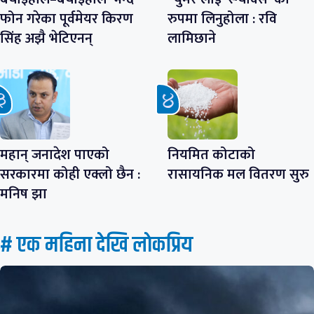
फोन गरेका पूर्वमेयर किरण
रुपमा लिनुहोला : रवि
सिंह अझै भेटिएनन्
लामिछाने
महान् जनादेश पाएको
नियमित कोटाको
सरकारमा कोही एक्लो छैन :
रासायनिक मल वितरण सुरु
मनिष झा
# एक महिना देखि लाेकप्रिय