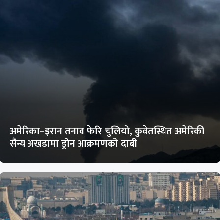
अमेरिका–इरान तनाव फेरि चुलियो, कुवेतस्थित अमेरिकी
सैन्य अखडामा ड्रोन आक्रमणको दाबी