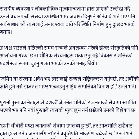
संसदीय व्यवस्था र लोकतान्त्रिक मूल्यमान्यतामा ह्रास आएको उल्लेख गर्दै
उनले प्रधानमन्त्री संसद्मा उपस्थित भएर जवाफ दिनुपर्ने अनिवार्य शर्त भए पनि
सर्वसाधारणले त्यसलाई अनावश्यक ठान्ने परिस्थिति निर्माण हुनु दुःखद भएको
बताए।
अध्यक्ष राउतले पछिल्लो समय राज्यले अवलम्बन गरेको डोजर संस्कृतिको पनि
आलोचना गरेका छन्। भौतिक संरचनाहरू भत्काउनुलाई विकास र शक्तिको
प्रदर्शनका रूपमा बुझ्नु गलत भएको उनको भनाइ थियो।
‘जमिन वा संरचना अवैध भए त्यसलाई राज्यले राष्ट्रियकरण गर्नुपर्छ, तर अर्बौँको
क्षति हुने गरी डोजर लगाएर भत्काउनु राष्ट्रिय सम्पत्तिको विनाश हो,’ उनले भने।
पुरानो पुस्ताका नेताहरूले दशकौँ जेलनेल भोगेको र जनताको सेवामा समर्पित
भएको भए पनि नयाँ पुस्ताले त्यसको मूल्याङ्कन गर्न छाडेको उनको विश्लेषण छ।
‘हामी चौबीसै घण्टा जनताको सेवामा उपलब्ध हुन्छौँ, तर आजभोलि टाढैबाट
हात हल्लाउने र जनतासँग नभेट्ने प्रवृत्तिप्रति आकर्षण बढेको छ,’ उनले भने,