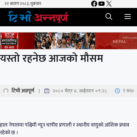
Facebook
YouTube
X
Skip
to
M
content
यस्तो रहनेछ आजको मौसम
टिभी अन्नपूर्ण
1
मिनेट
२०८० चैत्र ४, आईतवार ०१:२८
हाल नेपालमा पश्चिमी न्यून चापीय प्रणाली र स्थानीय वायुको आंशिक प्रभाव
रहेको छ ।