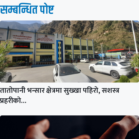
सम्बन्धित पाेष्ट
तातोपानी भन्सार क्षेत्रमा सुख्खा पहिरो, सशस्त्र
प्रहरीको…