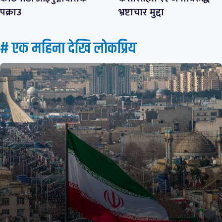
पक्राउ
भ्रष्टाचार मुद्दा
# एक महिना देखि लाेकप्रिय