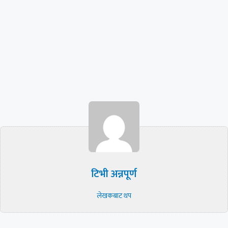
टिभी अन्नपूर्ण
लेखकबाट थप