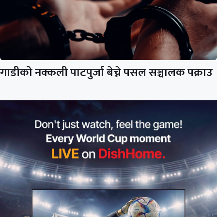
गाडीको नक्कली पाटपुर्जा बेच्ने पसल सञ्चालक पक्राउ