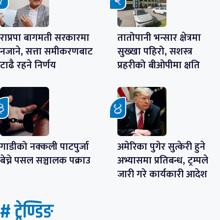
राप्रपा बागमती सरकारमा
तातोपानी भन्सार क्षेत्रमा
नजाने, सत्ता समीकरणबाट
सुख्खा पहिरो, सशस्त्र
टाढै रहने निर्णय
प्रहरीको बीओपीमा क्षति
गाडीको नक्कली पाटपुर्जा
अमेरिका पुगेर सुत्केरी हुने
बेच्ने पसल सञ्चालक पक्राउ
अभ्यासमा प्रतिबन्ध, ट्रम्पले
जारी गरे कार्यकारी आदेश
# ट्रेण्डिङ