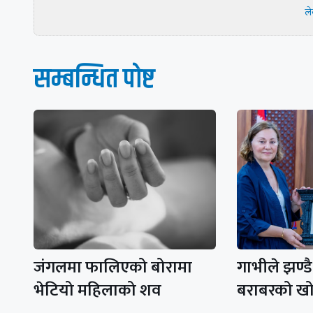
ल
सम्बन्धित पाेष्ट
जंगलमा फालिएको बोरामा
गाभीले झण्ड
भेटियो महिलाको शव
बराबरको ख