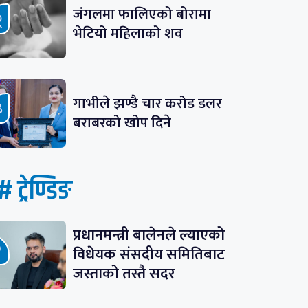
जंगलमा फालिएको बोरामा
भेटियो महिलाको शव
गाभीले झण्डै चार करोड डलर
बराबरको खोप दिने
# ट्रेण्डिङ
प्रधानमन्त्री बालेनले ल्याएको
विधेयक संसदीय समितिबाट
जस्ताको तस्तै सदर