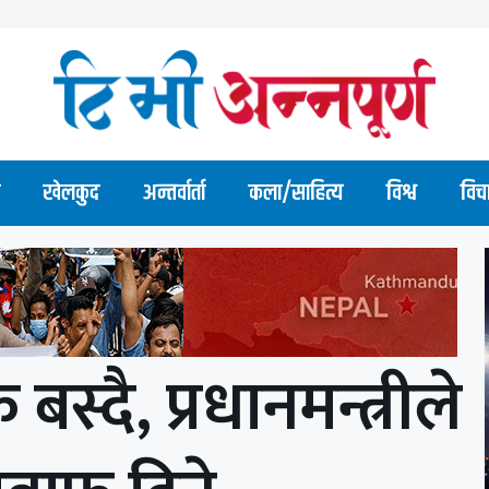
खेलकुद
अन्तर्वार्ता
कला/साहित्य
विश्व
विच
स्दै, प्रधानमन्त्रीले