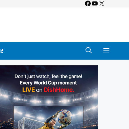
Facebook
YouTube
X
ार