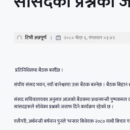
सांसदका प्रश्नको 
टिभी अन्नपूर्ण
२०८० चैत्र ६, मंगलवार ०३:४२
प्रतिनिधिसभा बैठक बस्दैँछ ।
संघीय संसद भवन, नयाँ बानेश्वरमा उक्त बैठक बस्नेछ । बैठक बिहा
संसद सचिवालयका अनुसार आजको बैठकमा प्रधानमन्त्री पुष्पकमल दा
सांसदहरूले सोधेका प्रश्नको जवाफ दिने कार्यक्रम रहेको छ ।
यसैगरी, अर्थमन्त्री बर्षमान पुनले ‘भन्सार बिधेयक २०८० माथी बिचार गरिय