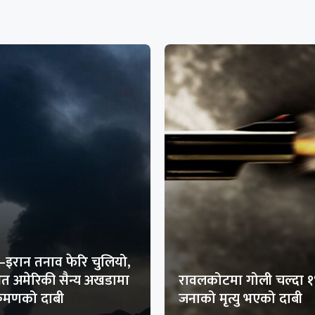
–इरान तनाव फेरि चुलियो,
थित अमेरिकी सैन्य अखडामा
रावलकोटमा गोली चल्दा 
क्रमणको दाबी
जनाको मृत्यु भएको दाबी