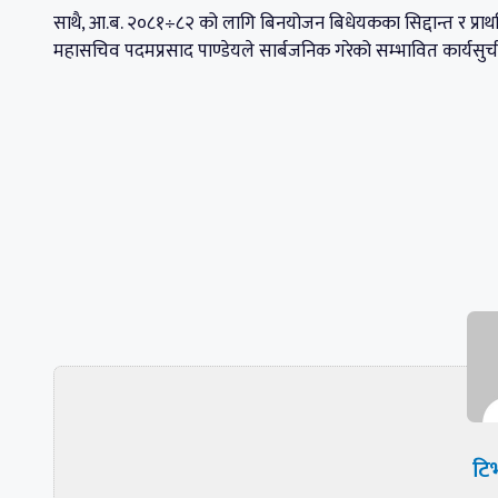
साथै, आ.ब. २०८१÷८२ को लागि बिनयोजन बिधेयकका सिद्दान्त र प्र
महासचिव पदमप्रसाद पाण्डेयले सार्बजनिक गरेको सम्भावित कार्यसु
टिभ