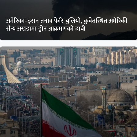
अमेरिका–इरान तनाव फेरि चुलियो, कुवेतस्थित अमेरिकी
सैन्य अखडामा ड्रोन आक्रमणको दाबी