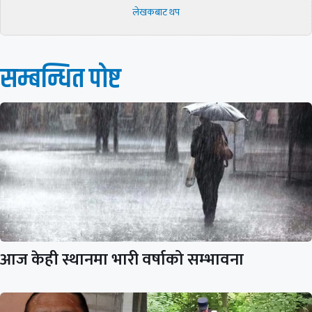
लेखकबाट थप
सम्बन्धित पाेष्ट
आज केही स्थानमा भारी वर्षाको सम्भावना