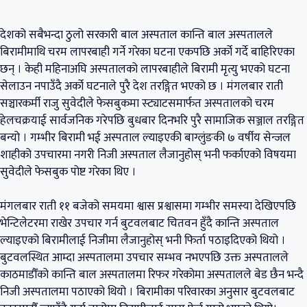
देशको सबैभन्दा ठुलो सरकारी बाल अस्पताल कान्ति बाल अस्पतालले
बिरामीमाथि चरम लापरबाही गर्ने गरेका घटना एकपछि अर्को गर्दे बाहिरिएका
छन् । केही महिनाअघि अस्पतालको लापरबाहीले बिरामी मृत्यु भएको घटना
सेलाउन नपाउँदै अर्को घटनाले पुरै देश तरङ्गित भएको छ । मंगलबार राती
सञ्चारकर्मी राजु सुवेदीले फेसबुकमा स्ट्याटसमार्फत अस्पतालको चरम
हेलचक्रयाई सार्वजनिक गरेपछि बुधबार दिनभरि पुरै सामाजिक सञ्जाल तरङ्गित
बन्यो । गम्भीर बिरामी भई अस्पताल ल्याइएकी बाग्लुंङकी ७ वर्षीय सेन्जल
शाहीको उपचारमा नगरी निजी अस्पताल लैजानुहोस् भनी फर्काएको विषयमा
सुवेदीले फेसबुक पोष्ट गरेका थिए ।
मंगलबार राती ११ बजेको समयमा श्वास प्रश्वासमा गम्भीर समस्या देखिएपछि
भेन्टिलेटरमा राखेर उपचार गर्न बुटवलबाट चितवन हुँदै कान्ति अस्पताल
ल्याइएको बिरामीलाई निजीमा लैजानुहोस् भनी फिर्ता पठाइदिएको थियो ।
बुटवलस्थित आम्दा अस्पतालमा उपचार सम्भव नभएपछि उक्त अस्पतालले
काठमाडौँको कान्ति बाल अस्पतालमा रिफर गरेकोमा अस्पतालले बेड छैन भन्दै
निजी अस्पतालमा पठाएको थियो । बिरामीका परिवारका अनुसार बुटवलबाट