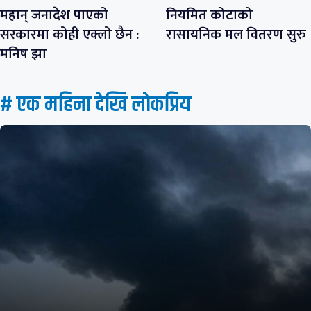
महान् जनादेश पाएको
नियमित कोटाको
सरकारमा कोही एक्लो छैन :
रासायनिक मल वितरण सुरु
मनिष झा
# एक महिना देखि लाेकप्रिय