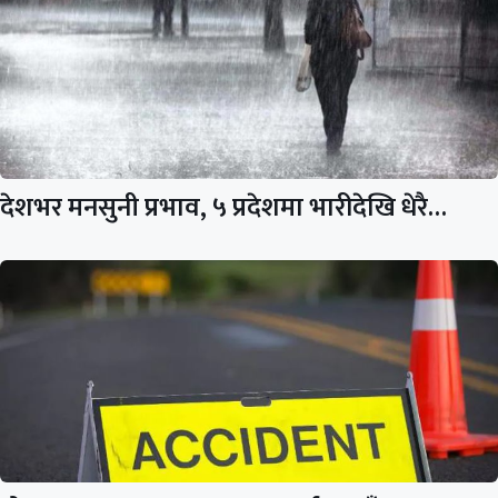
देशभर मनसुनी प्रभाव, ५ प्रदेशमा भारीदेखि धेरै…