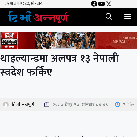
Facebook
YouTube
X
Skip
to
M
content
थाइल्यान्डमा अलपत्र १३ नेपाली
स्वदेश फर्किए
टिभी अन्नपूर्ण
1
मिनेट
२०८० चैत्र १०, शनिबार ०४:४३