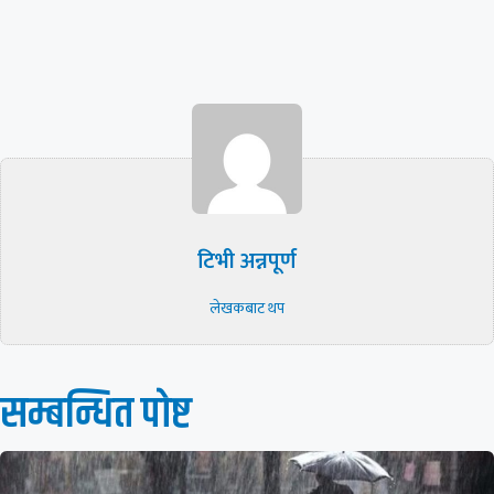
टिभी अन्नपूर्ण
लेखकबाट थप
सम्बन्धित पाेष्ट