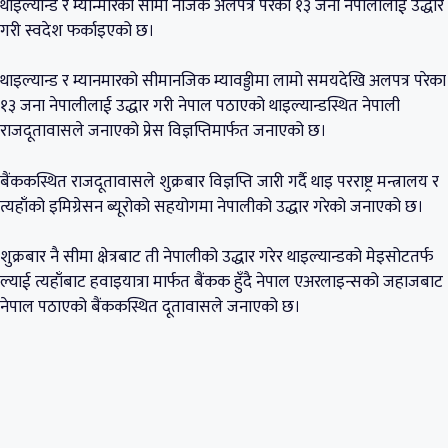
थाइल्यान्ड र म्यान्मारको सीमा नजिक अलपत्र परेका १३ जना नेपालीलाई उद्धार
गरी स्वदेश फर्काइएको छ।
थाइल्यान्ड र म्यानमारको सीमानजिक म्यावड्डीमा लामो समयदेखि अलपत्र परेका
१३ जना नेपालीलाई उद्धार गरी नेपाल पठाएको थाइल्यान्डस्थित नेपाली
राजदूतावासले जनाएको प्रेस विज्ञप्तिमार्फत जनाएको छ।
बैंककस्थित राजदूतावासले शुक्रबार विज्ञप्ति जारी गर्दै थाइ परराष्ट्र मन्त्रालय र
त्यहाँको इमिग्रेसन ब्यूरोको सहयोगमा नेपालीको उद्धार गरेको जनाएको छ।
शुक्रबार नै सीमा क्षेत्रबाट ती नेपालीको उद्धार गरेर थाइल्यान्डको मेइसोटतर्फ
ल्याई त्यहाँबाट हवाइयात्रा मार्फत बैंकक हुँदै नेपाल एअरलाइन्सको जहाजबाट
नेपाल पठाएको बैंककस्थित दूतावासले जनाएको छ।