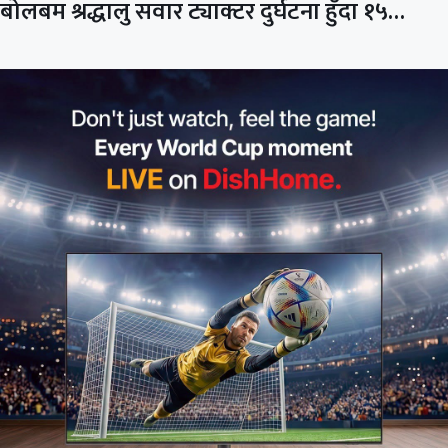
बोलबम श्रद्धालु सवार ट्याक्टर दुर्घटना हुँदा १५…