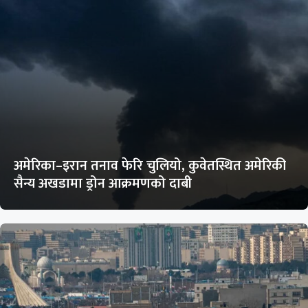
अमेरिका–इरान तनाव फेरि चुलियो, कुवेतस्थित अमेरिकी
सैन्य अखडामा ड्रोन आक्रमणको दाबी