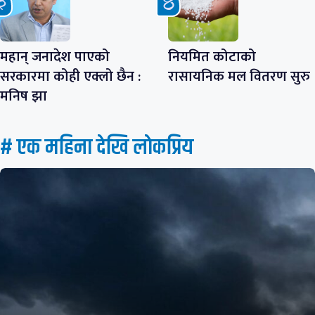
महान् जनादेश पाएको
नियमित कोटाको
सरकारमा कोही एक्लो छैन :
रासायनिक मल वितरण सुरु
मनिष झा
# एक महिना देखि लाेकप्रिय