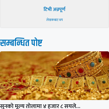
टिभी अन्नपूर्ण
लेखकबाट थप
सम्बन्धित पाेष्ट
सुनको मूल्य तोलामा ४ हजार ८ सयले…