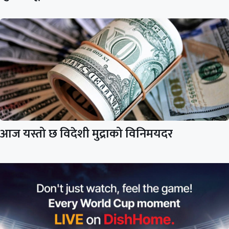
आज यस्तो छ विदेशी मुद्राको विनिमयदर