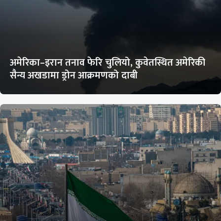
अमेरिका–इरान तनाव फेरि चुलियो, कुवेतस्थित अमेरिकी
सैन्य अखडामा ड्रोन आक्रमणको दाबी