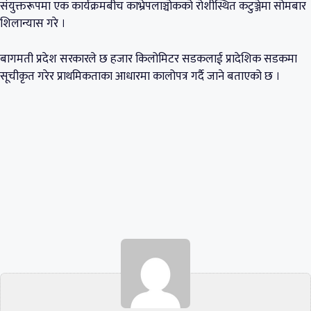
संयुक्तरूपमा एक कार्यक्रमबीच काभ्रेपलाञ्चोकको रोशीस्थित कटुञ्जेमा सोमबार
शिलान्यास गरे ।
बागमती प्रदेश सरकारले छ हजार किलोमिटर सडकलाई प्रादेशिक सडकमा
सूचीकृत गरेर प्राथमिकताका आधारमा कालोपत्र गर्दै जाने बताएको छ ।