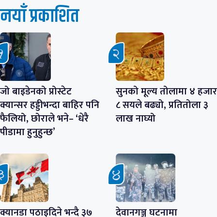
नयाँ प्रकाशित
जो बाइडेनको प्रोस्टेट
सुनको मूल्य तोलामा ४ हजार
क्यान्सर हड्डीभन्दा बाहिर पनि
८ सयले बढ्यो, प्रतितोला ३
फैलियो, छोराले भने– ‘धेरै
लाख नाघ्यो
पीडामा हुनुहुन्छ’
क्यानडा पठाइदिने भन्दै ३७
देवानगञ्ज घटनामा