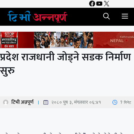
Facebook
YouTube
X
Skip
to
M
content
प्रदेश राजधानी जोड्ने सडक निर्माण
सुरु
टिभी अन्नपूर्ण
1
मिनेट
२०८० पुष ३, मंगलवार ०६:४१