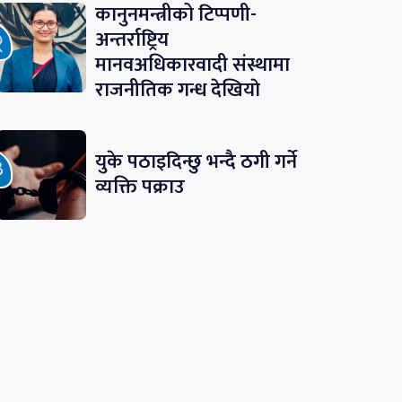
कानुनमन्त्रीको टिप्पणी-
अन्तर्राष्ट्रिय
मानवअधिकारवादी संस्थामा
राजनीतिक गन्ध देखियाे
युके पठाइदिन्छु भन्दै ठगी गर्ने
व्यक्ति पक्राउ