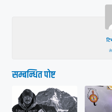
टिभ
ल
सम्बन्धित पाेष्ट