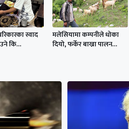
परिकारका स्वाद
मलेसियामा कम्पनीले धोका
आउने कि…
दियो, फर्केर बाख्रा पालन…