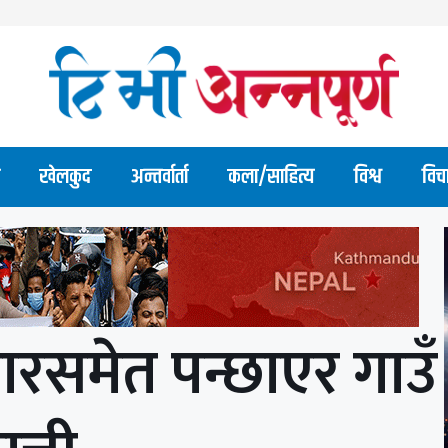
खेलकुद
अन्तर्वार्ता
कला/साहित्य
विश्व
विच
बारसमेत पन्छाएर गाउँ