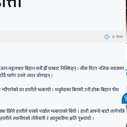
त्ती
4
मिनेट
ेज जान मङ्गलबार बिहान सधैँ झैँ घरबाट निस्किइन् । बीस मिटर नजिक सडकमा
उँदै भागेर उनले ज्यान जोगाइन् ।
न्यौपानेको घर हात्तीले भत्कायो । मधुमेहका बिरामी उनी हरेक बिहान पाँच
्क छिरेरे हात्तीले घरको पर्खाल भत्काएको थियो । हात्ती आफ्नो बाटो लागेपछि
 हात्तीले स्थानीयको तोरीबारी र आलुबारीमा क्षति पु¥यायो ।