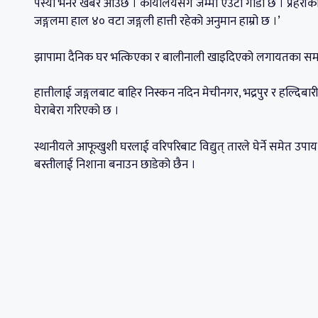
पस्यो भनेर खबर आउँछ । कार्यालयसँग जम्मा एउटा गाडी छ । प्रहरीको
जङ्गलमा हाल ४० वटा जङ्गली हात्ती रहेको अनुमान हाम्रो छ ।’
झापामा दैनिक घर भत्किएका र बालीनाली खाइदिएको लगायतका समस्य
हात्तीलाई जङ्गलबाट बाहिर निस्कन नदिन मेचीनगर, भद्रपुर र हल्दिबार
घेराबेरा गरिएको छ ।
स्थानीयले आफूखुशी घरलाई वरिपरिबाट विद्युत् तारले घेर्ने समेत उपाय
बस्तीलाई निशाना बनाउन छाडेको छैन ।