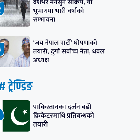
देशभर मनसुन सक्रिय, यी
भूभागमा भारी वर्षाको
सम्भावना
‘जय नेपाल पार्टी’ घोषणाको
तयारी, दुर्गा सर्वोच्च नेता, धवल
अध्यक्ष
# ट्रेण्डिङ
पाकिस्तानका दर्जन बढी
क्रिकेटरमाथि प्रतिबन्धको
तयारी