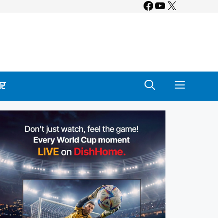
Facebook
YouTube
X
ार