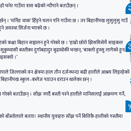
ो भनेर गाउँमा त्रास बढेको न्यौपाने बताउँछन् ।
र्छन् । ‘मर्निङ वाक’ हिँड्ने चलन पनि गाउँमा छ । तर बिहानीपख लुसुलुसु गाउँ
 हुने अवस्था सिर्जना भएको छ ।
को कक्षा बिहान सञ्चालन हुने गरेको छ । ‘हाम्रो छोरो झिसमिसेमै साइकल
्वासी बस्तीका दुर्गाबहादुर बुढाथोकी भन्छन्, ‘बाक्लो हुस्सु लागेको हुन्छ
भइसक्यो ।’
ले जिल्लाको वन क्षेत्रमा हाल तीन दर्जनभन्दा बढी हात्तीले आश्रय लिइरहेको
 बिहानीपख स्कुल–कलेज पठाउन डराउन थालेका छन् ।
ने गरेको बताउँछन् । साँझ नपर्दै बस्ती पस्ने हात्तीले मानिसलाई आक्रमण गर्ने,
बाँस्तोलाले बताए। स्थानीय युवाहरु साँझ पर्ने बित्तिकै हात्तीको गस्तीमा