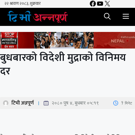
Facebook
YouTube
X
Skip
to
M
content
बुधबारको विदेशी मुद्राको विनिमय
दर
टिभी अन्नपूर्ण
1
मिनेट
२०८० पुष ४, बुधबार ०५:१९