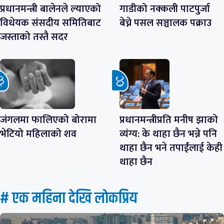
प्रधानमन्त्री बालेनले ल्याएको
गाडीको नक्कली पाटपुर्जा
विधेयक संसदीय समितिबाट
बेच्ने पसल सञ्चालक पक्राउ
जस्ताको तस्तै सदर
जंगलमा फालिएको बोरामा
प्रधानमन्त्रीप्रति मनीष झाको
भेटियो महिलाको शव
व्यंग्य: के थाहा छैन भन्ने पनि
थाहा छैन भने तपाईंलाई केही
थाहा छैन
# एक महिना देखि लाेकप्रिय