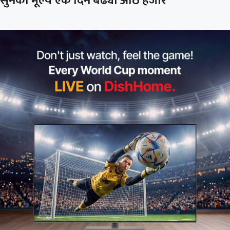
सुनको मूल्य एकै दिन बढ्यो आठ हजार