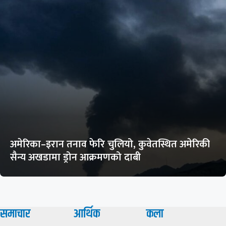
अमेरिका–इरान तनाव फेरि चुलियो, कुवेतस्थित अमेरिकी
सैन्य अखडामा ड्रोन आक्रमणको दाबी
समाचार
आर्थिक
कला