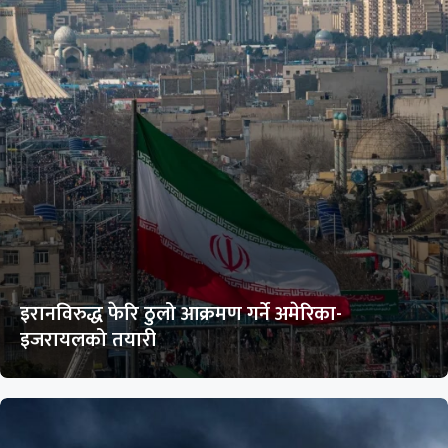
इरानविरुद्ध फेरि ठुलो आक्रमण गर्ने अमेरिका-
इजरायलको तयारी