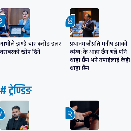
गाभीले झण्डै चार करोड डलर
प्रधानमन्त्रीप्रति मनीष झाको
बराबरको खोप दिने
व्यंग्य: के थाहा छैन भन्ने पनि
थाहा छैन भने तपाईंलाई केही
थाहा छैन
# ट्रेण्डिङ