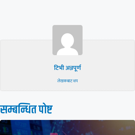
टिभी अन्नपूर्ण
लेखकबाट थप
सम्बन्धित पाेष्ट