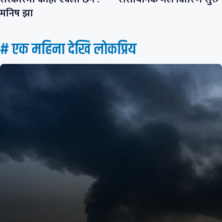
मनिष झा
# एक महिना देखि लाेकप्रिय