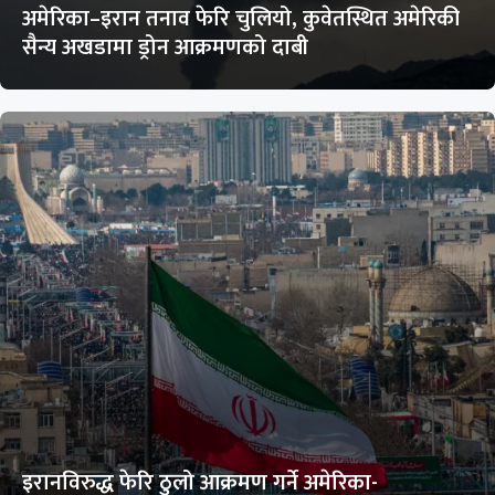
अमेरिका–इरान तनाव फेरि चुलियो, कुवेतस्थित अमेरिकी
सैन्य अखडामा ड्रोन आक्रमणको दाबी
इरानविरुद्ध फेरि ठुलो आक्रमण गर्ने अमेरिका-