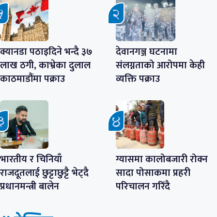
क्यानडा पठाइदिने भन्दै ३७
देवानगञ्ज घटनामा
लाख ठगी, काभ्रेका दुलाल
संलग्नताको आरोपमा केही
काठमाडौंमा पक्राउ
व्यक्ति पक्राउ
भारतीय र चिनियाँ
ग्यासमा कालोबजारी रोक्न
राजदूतलाई छुट्टाछुट्टै भेट्दै
सादा पोसाकमा प्रहरी
प्रधानमन्त्री बालेन
परिचालन गरिँदै