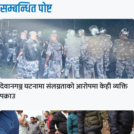
सम्बन्धित पाेष्ट
देवानगञ्ज घटनामा संलग्नताको आरोपमा केही व्यक्ति
पक्राउ