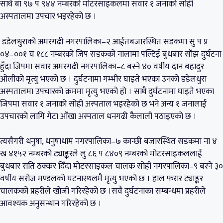
साथै बा ९७ प ९४४ नम्बरको मोटरसाइकलमा सवार १ जनाको सोही
अस्पतालमा उपचार भइरहेको छ ।
डडेलधुराको अमरगढी नगरपालिका–२ आईतबजारस्थित सडकमा सु प प्र
०४–००१ च १८८ नम्बरको जिप सडकको नालामा पल्टिई बुधबार साँझ दुर्घटना
हुँदा जिपमा सवार अमरगढी नगरपालिका–८ बस्ने ४० वर्षीय दान बहादुर
ओलीको मृत्यु भएको छ । दुर्घटनामा गम्भीर घाइते भएका उनको डडेलधुरा
अस्पतालमा उपचारको क्रममा मृत्यु भएको हो । साथै दुर्घटनामा घाइते भएका
जिपमा सवार १ जनाको सोही अस्पताल भइरहेको छ भने अन्य १ जनालाई
उपचारको लागि गेटा आँखा अस्पताल धनगढी कैलाली पठाइएको छ ।
त्यसैगरी धनुषा, धनुषाधाम नगरपालिका–७ कान्छी बजारस्थित सडकमा ना ४
ख ४१५२ नम्बरको ट्याङ्करले लु ८६ प ८४०९ नम्बरको मोटरसाइकललाई
बुधबार राति ठक्कर दिँदा मोटरसाइकल चालक सोही नगरपालिका–९ बस्ने ३०
वर्षीय सरोज मण्डलको घटनास्थलमै मृत्यु भएको छ । हाल फरार ट्याङ्कर
चालकको प्रहरीले खोजी गरिरहेको छ ।सवै दुर्घटनाका सम्बन्धमा प्रहरीले
आवश्यक अनुसन्धान गरिरहेको छ ।