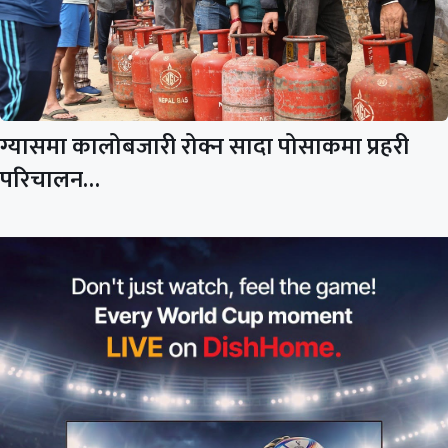
ग्यासमा कालोबजारी रोक्न सादा पोसाकमा प्रहरी
परिचालन…