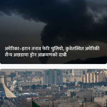
अमेरिका–इरान तनाव फेरि चुलियो, कुवेतस्थित अमेरिकी
सैन्य अखडामा ड्रोन आक्रमणको दाबी