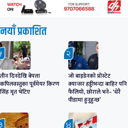
नयाँ प्रकाशित
तीन दिनदेखि बेपत्ता
जो बाइडेनको प्रोस्टेट
कपिलवस्तुका पूर्वमेयर किरण
क्यान्सर हड्डीभन्दा बाहिर पनि
सिंह मृत भेटिए
फैलियो, छोराले भने– ‘धेरै
पीडामा हुनुहुन्छ’