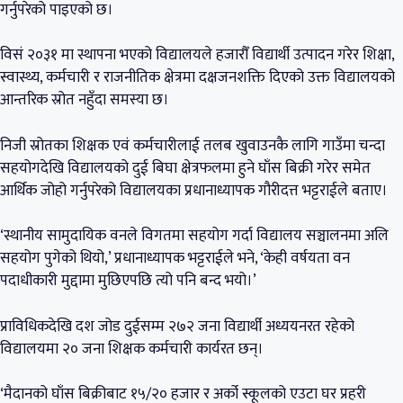
गर्नुपरेको पाइएको छ।
विसं २०३१ मा स्थापना भएको विद्यालयले हजारौँ विद्यार्थी उत्पादन गरेर शिक्षा,
स्वास्थ्य, कर्मचारी र राजनीतिक क्षेत्रमा दक्षजनशक्ति दिएको उक्त विद्यालयको
आन्तरिक स्रोत नहुँदा समस्या छ।
निजी स्रोतका शिक्षक एवं कर्मचारीलाई तलब खुवाउनकै लागि गाउँमा चन्दा
सहयोगदेखि विद्यालयको दुई बिघा क्षेत्रफलमा हुने घाँस बिक्री गरेर समेत
आर्थिक जोहो गर्नुपरेको विद्यालयका प्रधानाध्यापक गौरीदत्त भट्टराईले बताए।
‘स्थानीय सामुदायिक वनले विगतमा सहयोग गर्दा विद्यालय सञ्चालनमा अलि
सहयोग पुगेको थियो,’ प्रधानाध्यापक भट्टराईले भने, ‘केही वर्षयता वन
पदाधीकारी मुद्दामा मुछिएपछि त्यो पनि बन्द भयो।’
प्राविधिकदेखि दश जोड दुईसम्म २७२ जना विद्यार्थी अध्ययनरत रहेको
विद्यालयमा २० जना शिक्षक कर्मचारी कार्यरत छन्।
‘मैदानको घाँस बिक्रीबाट १५/२० हजार र अर्को स्कूलको एउटा घर प्रहरी