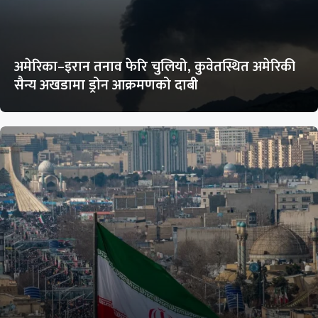
अमेरिका–इरान तनाव फेरि चुलियो, कुवेतस्थित अमेरिकी
सैन्य अखडामा ड्रोन आक्रमणको दाबी