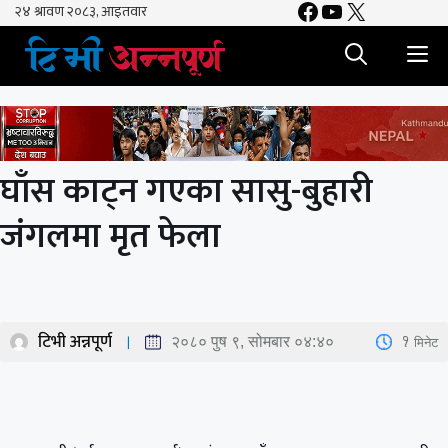
Facebook
YouTube
X
Skip
to
M
content
घाँस काट्न गएका सासु-बुहारी
जंगलमा मृत फेला
टिभी अन्नपूर्ण
1
मिनेट
२०८० पुष ९, सोमबार ०४:४०