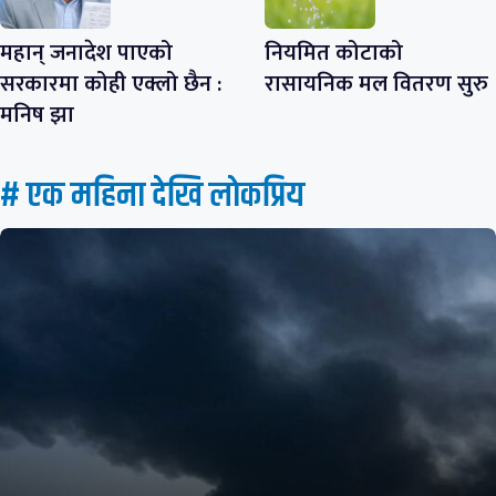
महान् जनादेश पाएको
नियमित कोटाको
सरकारमा कोही एक्लो छैन :
रासायनिक मल वितरण सुरु
मनिष झा
# एक महिना देखि लाेकप्रिय