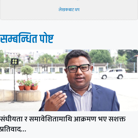
लेखकबाट थप
सम्बन्धित पाेष्ट
संघीयता र समावेशितामाथि आक्रमण भए सशक्त
प्रतिवाद…