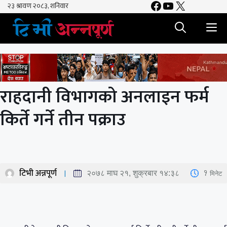
Facebook
YouTube
X
Skip
to
M
content
राहदानी विभागको अनलाइन फर्म
किर्ते गर्ने तीन पक्राउ
टिभी अन्नपूर्ण
1
मिनेट
२०७८ माघ २१, शुक्रबार १४:३८