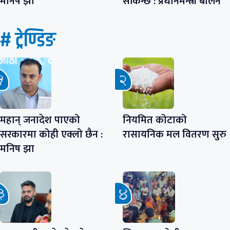
मनिष झा
सकिन्छ : प्रधानमन्त्री बालेन
# ट्रेण्डिङ
महान् जनादेश पाएको
नियमित कोटाको
सरकारमा कोही एक्लो छैन :
रासायनिक मल वितरण सुरु
मनिष झा