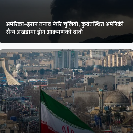
अमेरिका–इरान तनाव फेरि चुलियो, कुवेतस्थित अमेरिकी
सैन्य अखडामा ड्रोन आक्रमणको दाबी