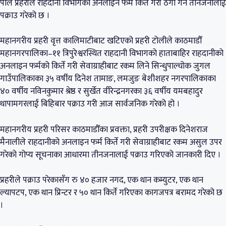
पाल प्रहरीले राहदानी विभागको अनलाइन फर्म किर्ते गरी ठगी गर्ने तीनजनालाई
पक्राउ गरेको छ ।
महानगरीय प्रहरी वृत्त कालिमाटीबाट खटिएको प्रहरी टोलीले काठमाडौँ
महानगरपालिका–११ त्रिपुरेश्वरस्थित राहदानी विभागको हाताबाहिर राहदानीको
अनलाइन फर्मको किर्ते गरी सेवाग्राहीबाट रकम लिने सिन्धुपाल्चोक जुगल
गाउँपालिकाका ३५ वर्षीय दिनेश तामाङ, लमजुङ बेशीशहर नगरपालिकाका
४० वर्षीय नविनकुमार श्रेष्ठ र सुर्खेत वीरेन्द्रनगरका ३६ वर्षीय यमबहादुर
थापामगरलाई बिहिबार पक्राउ गरी आज सार्वजनिक गरेको हो ।
महानगरीय प्रहरी परिसर काठमाडौँका प्रवक्ता, प्रहरी उपरीक्षक दिनेशराज
मैनालीले राहदानीको अनलाइन फर्म किर्ते गरी सेवाग्राहीबाट रकम असुल उपर
गरेको गोप्य सूचनाका आधारमा तीनजनालाई पक्राउ गरिएको जानकारी दिए ।
प्रहरीले पक्राउ परेकासँग रु ४० हजार नगद, एक थान कम्युटर, एक थान
ल्यापटप, एक थान प्रिन्टर र ५० थान किर्ते गरिएका कागजपत्र बरामद गरेको छ
।