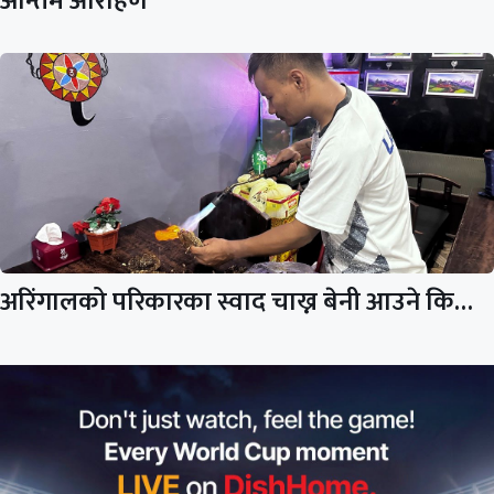
अन्तिम आरोहण
अरिंगालको परिकारका स्वाद चाख्न बेनी आउने कि…