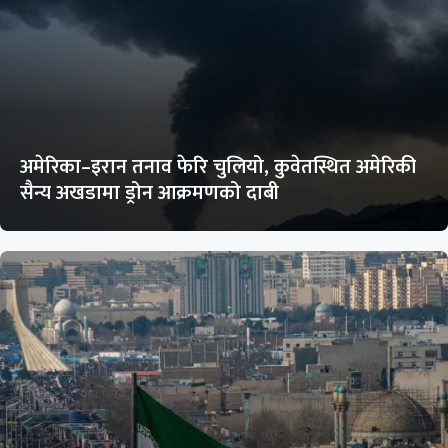
अमेरिका–इरान तनाव फेरि चुलियो, कुवेतस्थित अमेरिकी
सैन्य अखडामा ड्रोन आक्रमणको दाबी