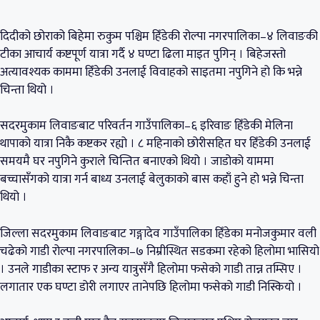
दिदीको छोराको बिहेमा रुकुम पश्चिम हिँडेकी रोल्पा नगरपालिका–४ लिवाङकी
टीका आचार्य कष्टपूर्ण यात्रा गर्दै ४ घण्टा ढिला माइत पुगिन् । बिहेजस्तो
अत्यावश्यक काममा हिँडेकी उनलाई विवाहको साइतमा नपुगिने हो कि भन्ने
चिन्ता थियो ।
सदरमुकाम लिवाङबाट परिवर्तन गाउँपालिका–६ इरिवाङ हिँडेकी मेलिना
थापाको यात्रा निकै कष्टकर रह्यो । ८ महिनाको छोरीसहित घर हिँडेकी उनलाई
समयमै घर नपुगिने कुराले चिन्तित बनाएको थियो । जाडोको याममा
बच्चासँगको यात्रा गर्न बाध्य उनलाई बेलुकाको बास कहाँ हुने हो भन्ने चिन्ता
थियो ।
जिल्ला सदरमुकाम लिवाङबाट गङ्गादेव गाउँपालिका हिँडेका मनोजकुमार वली
चढेको गाडी रोल्पा नगरपालिका–७ निम्रीस्थित सडकमा रहेको हिलोमा भासियो
। उनले गाडीका स्टाफ र अन्य यात्रुसँगै हिलोमा फसेको गाडी तान्न तम्सिए ।
लगातार एक घण्टा डोरी लगाएर तानेपछि हिलोमा फसेको गाडी निस्कियो ।