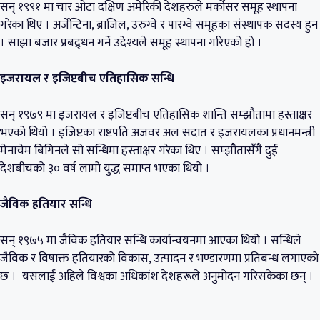
सन् १९९१ मा चार ओटा दक्षिण अमेरिकी देशहरुले मर्कोसर समूह स्थापना
गरेका थिए । अर्जेन्टिना, ब्राजिल, उरुग्वे र पारग्वे समूहका संस्थापक सदस्य हुन
। साझा बजार प्रबद्र्धन गर्ने उदेश्यले समूह स्थापना गरिएको हो ।
इजरायल र इजिप्टबीच एतिहासिक सन्धि
सन् १९७९ मा इजरायल र इजिप्टबीच एतिहासिक शान्ति सम्झौतामा हस्ताक्षर
भएको थियो । इजिप्टका राष्टपति अजवर अल सदात र इजरायलका प्रधानमन्त्री
मेनाचेम बिगिनले सो सन्धिमा हस्ताक्षर गरेका थिए । सम्झौतासँगै दुई
देशबीचको ३० वर्ष लामो युद्ध समाप्त भएका थियो ।
जैविक हतियार सन्धि
सन् १९७५ मा जैविक हतियार सन्धि कार्यान्वयनमा आएका थियो । सन्धिले
जैविक र विषाक्त हतियारको विकास, उत्पादन र भण्डारणमा प्रतिबन्ध लगाएको
छ । यसलाई अहिले विश्वका अधिकांश देशहरूले अनुमोदन गरिसकेका छन् ।