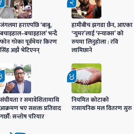
जंगलमा हराएपछि ‘बाबु,
हामीबीच झगडा छैन, आएका
बचाइहाल–बचाइहाल’ भन्दै
‘र्‍युमर’लाई ‘स्न्याक्स’ को
फोन गरेका पूर्वमेयर किरण
रुपमा लिनुहोला : रवि
सिंह अझै भेटिएनन्
लामिछाने
संघीयता र समावेशितामाथि
नियमित कोटाको
आक्रमण भए सशक्त प्रतिवाद
रासायनिक मल वितरण सुरु
गर्छौं: सन्तोष परियार