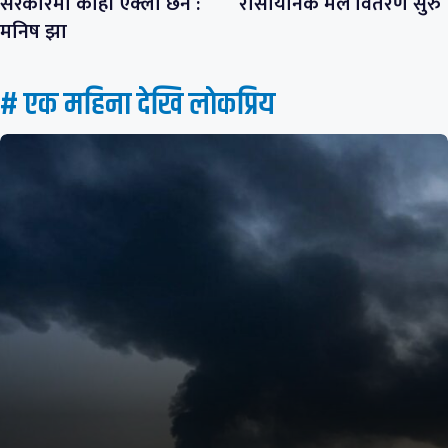
सरकारमा कोही एक्लो छैन :
रासायनिक मल वितरण सुरु
मनिष झा
# एक महिना देखि लाेकप्रिय