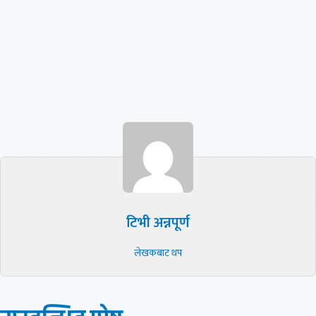
टिभी अन्नपूर्ण
लेखकबाट थप