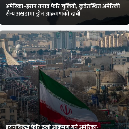
अमेरिका–इरान तनाव फेरि चुलियो, कुवेतस्थित अमेरिकी
सैन्य अखडामा ड्रोन आक्रमणको दाबी
इरानविरुद्ध फेरि ठुलो आक्रमण गर्ने अमेरिका-