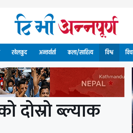
खेलकुद
अन्तर्वार्ता
कला/साहित्य
विश्व
विच
को दोस्रो ब्ल्याक