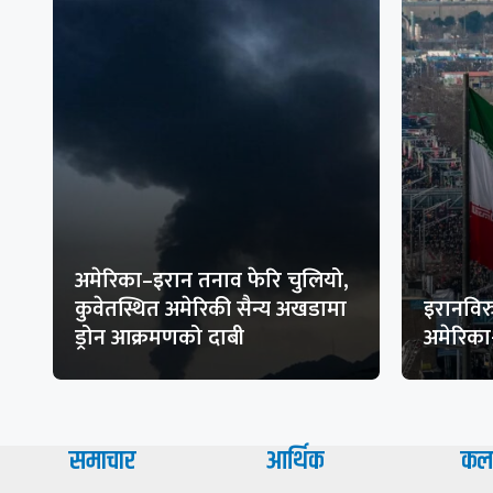
अमेरिका–इरान तनाव फेरि चुलियो,
कुवेतस्थित अमेरिकी सैन्य अखडामा
इरानविरु
ड्रोन आक्रमणको दाबी
अमेरिक
समाचार
आर्थिक
कल