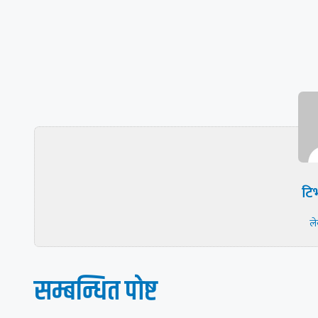
टिभ
ल
सम्बन्धित पाेष्ट