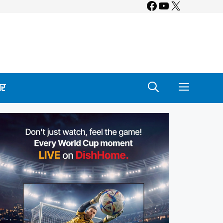
Facebook
YouTube
X
ार