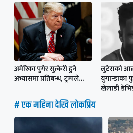
अमेरिका पुगेर सुत्केरी हुने
लुटेराको आ
अभ्यासमा प्रतिबन्ध, ट्रम्पले…
युगान्डाका 
खेलाडी डेभ
# एक महिना देखि लाेकप्रिय