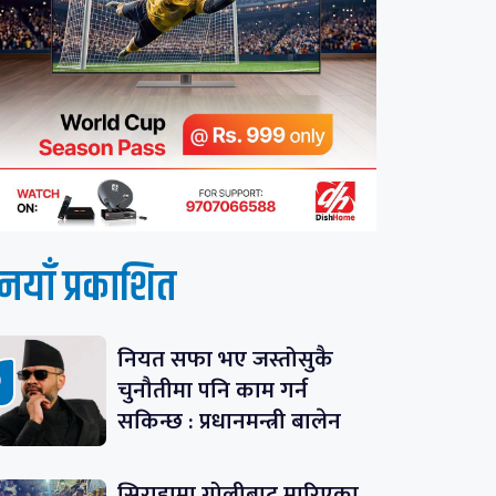
नयाँ प्रकाशित
नियत सफा भए जस्तोसुकै
चुनौतीमा पनि काम गर्न
सकिन्छ : प्रधानमन्त्री बालेन
सिराहामा गोलीबाट मारिएका