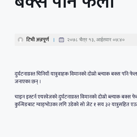
बक्स पनि फेला
टिभी अन्नपूर्ण
२०७८ चैत्र १३, आईतवार ०७:४०
दुर्घटनाग्रस्त चिनियाँ यात्रुवाहक विमानको दोस्रो ब्ल्याक बक्स पनि फ
जनाएका छन् ।
चाइन इस्टर्न एयरवेजको दुर्घटनाग्रस्त विमानको दोस्रो ब्ल्याक बक्स
कुन्मिङबाट ग्वाङ्भोउका लगि उडेको सो जेट १ सय ३२ यात्रुसहित एउटा