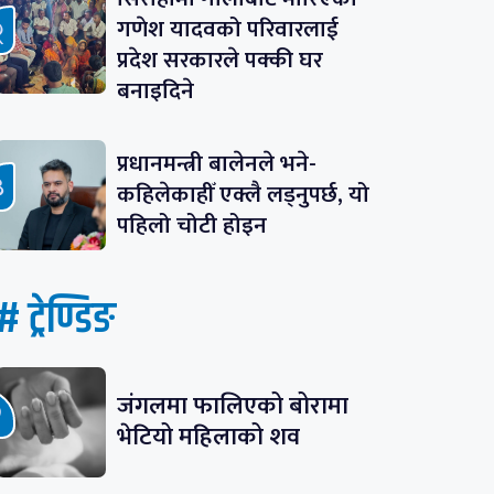
गणेश यादवको परिवारलाई
प्रदेश सरकारले पक्की घर
बनाइदिने
प्रधानमन्त्री बालेनले भने-
कहिलेकाहीँ एक्लै लड्नुपर्छ, यो
पहिलो चोटी होइन
# ट्रेण्डिङ
जंगलमा फालिएको बोरामा
भेटियो महिलाको शव