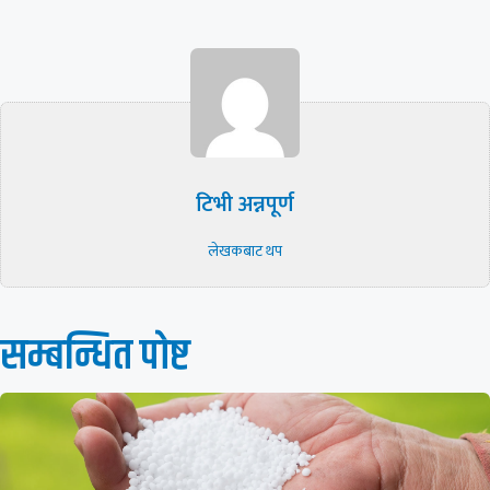
टिभी अन्नपूर्ण
लेखकबाट थप
सम्बन्धित पाेष्ट