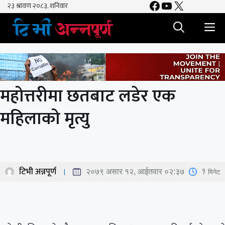
Facebook
YouTube
X
Skip
to
M
content
महोत्तरीमा छतबाट लडेर एक
महिलाको मृत्यु
टिभी अन्नपूर्ण
1
मिनेट
२०७९ असार १२, आईतवार ०२:३७