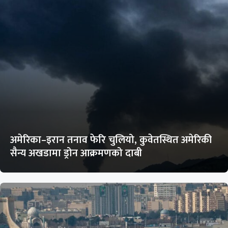
अमेरिका–इरान तनाव फेरि चुलियो, कुवेतस्थित अमेरिकी
सैन्य अखडामा ड्रोन आक्रमणको दाबी