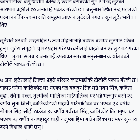
काठमाडौंको बसुन्धारामा करिब ६ करोड बराबरको सुन र नगद लुटेको
आरोपमा प्रहरीले १० जनालाई पक्राउ गरेको छ । बसुन्धारास्थित नन्द मल्लको
घरमा कार्तिक २९ मा राति समूहमा आएका लुटेराले नगद र सुन लुटेर भागेका
थिए ।
लुटेराले घरधनी नन्दसहित ५ जना महिलालाई बन्धक बनाएर लुटपाट गरेका
हुन् । लुटेरा समूहले ह्यामर प्रहार गरेर घरधनीलाई घाइते बनाएर लुटपाट गरेका
थिए । लुटमा संलग्न ३ जनालाई उपत्यका अपराध अनुसन्धान कार्यालयको
टोलीले पक्राउ गरेको छ ।
७ जना लुटेरालाई जिल्ला प्रहरी परिसर काठमाडौंको टोलीले पक्राउ गरेको छ ।
पक्राउ पर्नेमा कालिकोट घर भएका पञ्च बहादुर सिंह भन्ने पवन सिंह, कविता
बुढा, रविना मल्ल, गुल्मीको माालिका गाउँपालिका घर भई भक्तपुर बस्ने २६
वर्षीय सुना जिसी, कालिकोटको माहावै गाउँपालिका घर भएका २४ वर्षीय
गोपाल सिंह, सोही ठाउँका ३२ वर्षीय पर्वराज सिंह, कालिकोट तिलागुफा घर
भएका २३ वर्षीय गंगबहादुर शाही र जुम्ला हिमा गाउँपालिका घर भएर सुन्धारा
बस्ने विशाल शाही छन् ।