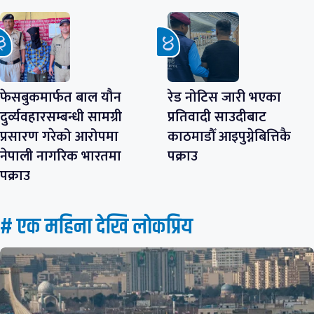
फेसबुकमार्फत बाल यौन
रेड नोटिस जारी भएका
दुर्व्यवहारसम्बन्धी सामग्री
प्रतिवादी साउदीबाट
प्रसारण गरेको आरोपमा
काठमाडौँ आइपुग्नेबित्तिकै
नेपाली नागरिक भारतमा
पक्राउ
पक्राउ
# एक महिना देखि लाेकप्रिय