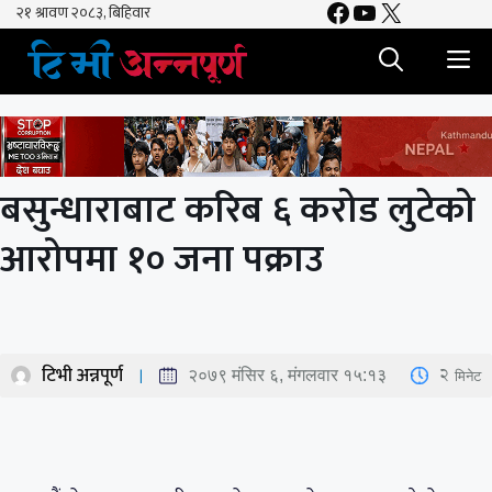
Facebook
YouTube
X
Skip
to
M
content
बसुन्धाराबाट करिब ६ करोड लुटेको
आरोपमा १० जना पक्राउ
टिभी अन्नपूर्ण
2
मिनेट
२०७९ मंसिर ६, मंगलवार १५:१३