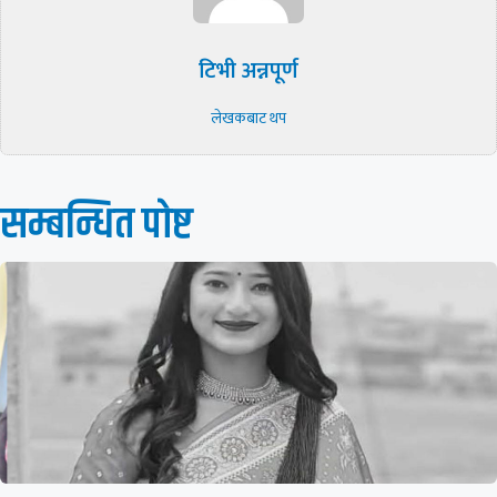
टिभी अन्नपूर्ण
लेखकबाट थप
सम्बन्धित पाेष्ट