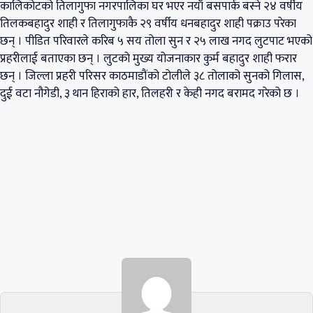
कालिकोटको तिलागुफा नगरपालिका घर भएर नयाँ बसपार्क बस्ने २४ वर्षीय
तिलकबहादुर शाही र तिलागुफाकै २९ वर्षीय धनबहादुर शाही पक्राउ परेका
छन् ।​ पीडित परिवारले करिब ५ सय तोला सुन र २५ लाख नगद लुटपाट भएको
प्रहरीलाई बताएका छन् । लुटको मुख्य योजनाकार कुर्म बहादुर शाही फरार
छन् । जिल्ला प्रहरी परिसर काठमाडौंको टोलीले ३८ तोलाको सुनको गिलास,
दुई वटा नौगेडी, ३ थान हिराको हार, तिलहरी र केही नगद बरामद गरेको छ ।