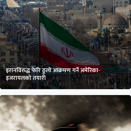
इरानविरुद्ध फेरि ठुलो आक्रमण गर्ने अमेरिका-
इजरायलको तयारी