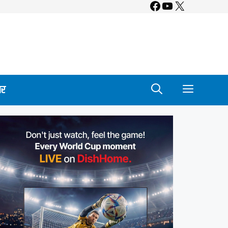
Facebook
YouTube
X
ार