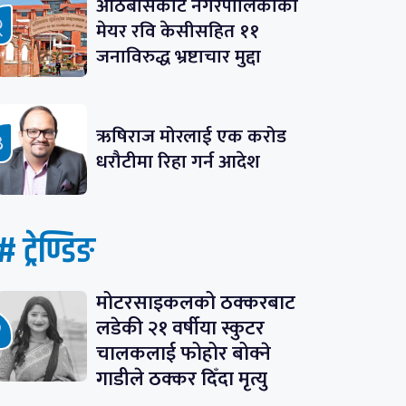
आठबीसकोट नगरपालिकाका
मेयर रवि केसीसहित ११
जनाविरुद्ध भ्रष्टाचार मुद्दा
ऋषिराज मोरलाई एक करोड
धरौटीमा रिहा गर्न आदेश
# ट्रेण्डिङ
मोटरसाइकलको ठक्करबाट
लडेकी २१ वर्षीया स्कुटर
चालकलाई फोहोर बोक्ने
गाडीले ठक्कर दिँदा मृत्यु