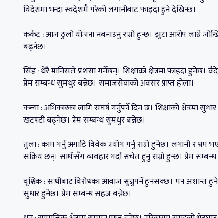
विदेशमा भन्दा स्वदेशमै गरेको लगानीबाट फाइदा हुने देखिन्छ।
कर्कट : आज ठुलो योजना नबनाउनु राम्रो हुन्छ। झुटा आरोप लाग्ने जो
बढ्नेछ।
सिंह : धेरै मानिसले प्रशंसा गर्नेछन्। शिक्षाको क्षेत्रमा फाइदा हुनेछ। 
प्रेम सम्बन्ध सुमधुर बन्नेछ। समाजसेवाको अवसर प्राप्त होला।
कन्या : अधिकारका लागि संघर्ष गर्नुपर्ने दिन छ। शिक्षाको क्षेत्रमा सुध
खटपटी बढ्नेछ। प्रेम सम्बन्ध सुमधुर बन्नेछ।
तुला : काम गर्नु अगाडि विवेक प्रयोग गर्नु राम्रो हुनेछ। लगानी र श्रम 
सक्रिय छन्। साथीसँग व्यवहार गर्दा सचेत हुनु राम्रो हुन्छ। प्रेम सम्बन्ध
वृश्चिक : साथीबाट विरोधका आवाज सुन्नुपर्ने हुनसक्छ। मन अशान्त ह
सुधार हुनेछ। प्रेम सम्बन्ध सहज बन्नेछ।