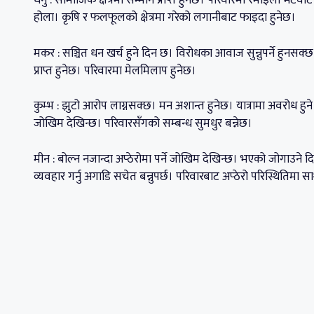
धनु : सामाजिक क्षेत्रमा सम्मान प्राप्त हुनेछ। परिवारमा रमाइलो भेट
होला। कृषि र फलफूलको क्षेत्रमा गरेको लगानीबाट फाइदा हुनेछ।
मकर : सञ्चित धन खर्च हुने दिन छ। विरोधका आवाज सुन्नुपर्ने हुनसक्छ। 
प्राप्त हुनेछ। परिवारमा मेलमिलाप हुनेछ।
कुम्भ : झुटो आरोप लाग्नसक्छ। मन अशान्त हुनेछ। यात्रामा अवरोध 
जोखिम देखिन्छ। परिवारसँगको सम्बन्ध सुमधुर बन्नेछ।
मीन : बोल्न नजान्दा अप्ठेरोमा पर्ने जोखिम देखिन्छ। भएको जोगाउने दिन
व्यवहार गर्नु अगाडि सचेत बन्नुपर्छ। परिवारबाट अप्ठेरो परिस्थितिमा स