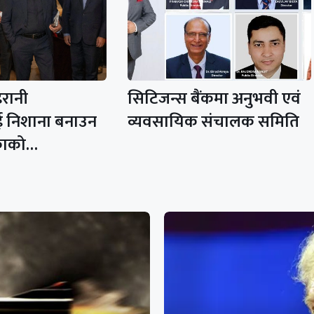
रानी
सिटिजन्स बैंकमा अनुभवी एवं
ई निशाना बनाउन
व्यवसायिक संचालक समिति
िकाको…