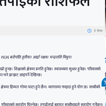
छ तपाईको राशिफल
3
मिनेट
६ः३६ बजेपछि तृतीया। आर्द्रा नक्षत्र। चन्द्रराशि मिथुन।
ो हुन्छ। शिक्षाको क्षेत्रमा प्रगति हुनेछ। स्वास्थ्यमा सुधार हुनेछ। परिवारको
रमा भने झन्झट आइपर्ने देखिन्छ।
्षेत्रमा हिम्मत गरेमा घाटा हुने छैन। व्यापारमा फाइदा हुने योग छ। साथीको
त हुनेछ। परिवारको सहयोग मिल्नेछ। तपाईंलाई बहुमत साथीभाइले सहयोग गर्नेछन्।