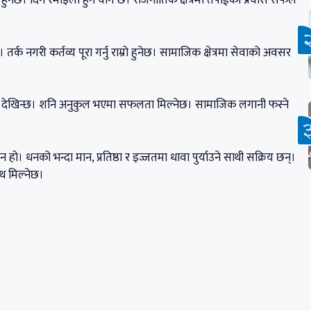
घाट हुनेछ। दिन रमाइलो हुने योग छ। राजनीतिक क्षेत्रमा तपाईंको प्रयास सफल
तर्क नगरी कर्तव्य पूरा गर्नु राम्रो हुनेछ। सामाजिक क्षेत्रमा सेवाको अवसर
हुने देखिन्छ। शनि अनुकुल भएमा सफलता मिल्नेछ। सामाजिक लगानी फस्ने
 हो। धनको भन्दा मान, प्रतिष्ठा र इज्जतमा धावा पुर्याउने साथी सक्रिय छन्।
ाथ मिल्नेछ।