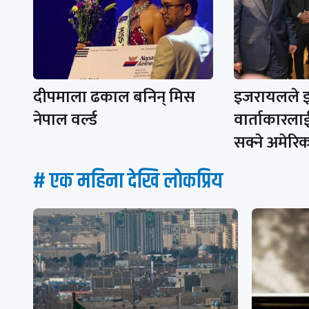
दीपमाला ढकाल बनिन् मिस
इजरायलले इ
नेपाल वर्ल्ड
वार्ताकारला
सक्ने अमेर
# एक महिना देखि लाेकप्रिय