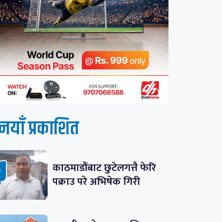
नयाँ प्रकाशित
काठमाडौंबाट छुटेलगत्तै फेरि
पक्राउ परे अभिषेक गिरी