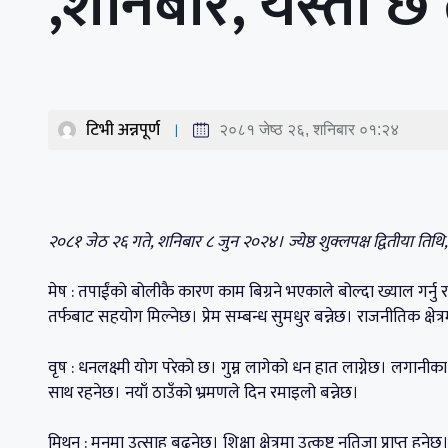
,शनिबार, यस्तो 
टिभी अन्नपूर्ण
२०८१ जेष्ठ २६, शनिबार ०१:२४
२०८१ जेठ २६ गते, शनिबार ८ जुन २०२४। ज्येष्ठ शुक्लपक्ष द्वितीया तिथि, १
मेष : तपाईंको बोलीकै कारण काम बिग्रने भएकाले बोल्दा ख्याल गर्नु राम्र
तर्फबाट सहयोग मिल्नेछ। प्रेम सम्बन्ध सुमधुर बन्नेछ। राजनीतिक क्षेत्
वृष : धनलक्ष्मी योग परेको छ। गुम्न लागेको धन हात लाग्नेछ। लगानीका क
साथ रहनेछ। नयाँ ठाउँको भ्रमणले दिन रमाइलो बन्नेछ।
मिथुन : मनमा उत्साह बढ्नेछ। शिक्षा क्षेत्रमा उत्कृष्ट नतिजा प्राप्