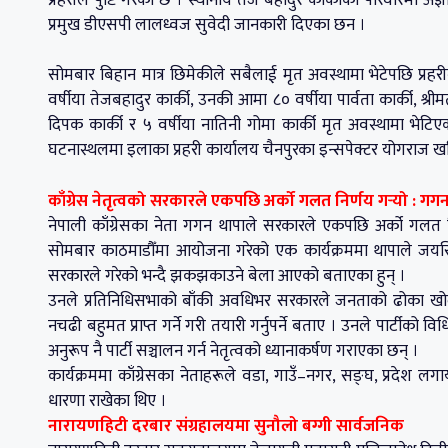
प्रमुख डीएसपी लालध्वज सुवेदी जानकारी दिएका छन ।
सोमबार बिहान मात्र छिमेकीले सबैलाई मृत अवस्थामा भेटेपछि प्रह
वर्षीया तेजबहादुर कार्की, उनकी आमा ८० वर्षीया पार्वता कार्की, श्रीम
दिपक कार्की र ५ वर्षीया नातिनी गोमा कार्की मृत अवस्थामा भे
घटनास्थलमा इलाका प्रहरी कार्यालय चैनपुरका इन्सपेक्टर योगराज ख
काँग्रेस नेतृत्वको सरकारले एकपछि अर्को गलत निर्णय गर्
यो : गग
नेपाली काँग्रेसका नेता गगन थापाले सरकारले एकपछि अर्को गलत निर्
सोमबार काठमाडौँमा आयोजना गरेको एक कार्यक्रममा थापाले जयसिं
सरकारले गरेको भन्दै झकझकाउने बेला आएको बताएका हुन् ।
उनले प्रतिनिधिसभाको बाँकी अवधिभर सरकारले जनताको ढोका खोल्ने
नचढी बहुमत प्राप्त गर्ने गरी तयारी गर्नुपर्ने बताए । उनले पार्टी
अनुरूप नै पार्टी सञ्चालन गर्न नेतृत्वको ध्यानाकर्षण गराएका छन् ।
कार्यक्रममा काँग्रेसका नेताहरूले वडा, गाउँ–नगर, सङ्घ, प्रदेश लगायत 
धारणा राखेका थिए ।
नारायणहिटी दरबार संग्रहालयमा सुनौलो बग्गी सार्वजनिक