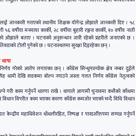
रीलाई जानकारी गराएको स्थानीय शिक्षक योगेन्द्र ओझाले जानकारी दिए । ५८
ती ५६ वर्षीया मनमाया कार्की, २८ वर्षीया बुहारी रञ्जना कार्की, १० वर्षीय नाती
टिएको ओझाले बताए । घटनाको अनुसन्धान जारी रहेको प्रहरीले जनाएको छ ।
तिवडाको टोली पुगेको छ । घटनास्थलमा सुरक्षा दिइरहेका छन् ।
न थापा
णय गरेको आरोप लगाएका छन् । काँग्रेस सिन्धुपाल्चोक क्षेत्र नम्बर दुईले
ह धामी देखि सडकमा बोल्न नपाउने जस्ता गलत निर्णय काँग्रेस नेतृत्वको
 गरी काम गर्नुपर्ने धारणा राखे । थापाले आगामी चुनावमा कसैको काँधमा
को विधि विधान विपरीत काम भएका कारण काँग्रेस कमजोर भएको भन्दै विधि विधान
केन्द्रीय महाधिवेशन धाँधलीरहित, निष्पक्ष र पारदर्शीरुपमा सम्पन्न गर्नुपर्ने