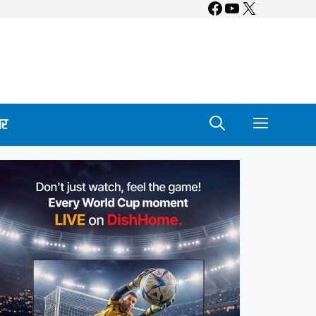
Facebook
YouTube
X
ार