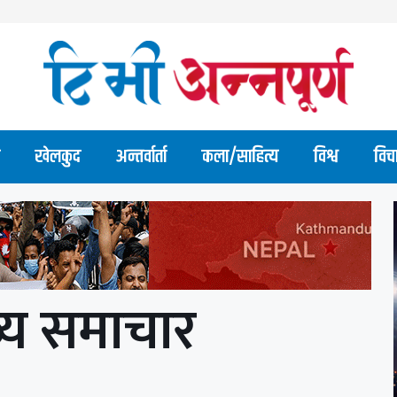
खेलकुद
अन्तर्वार्ता
कला/साहित्य
विश्व
विच
्य समाचार