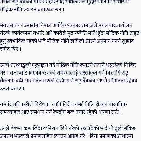
नेपाल राष्ट्र बैंकका गभर्नर महाप्रसाद अधिकारीले मुद्रास्फीतिका आधारमा
मौद्रिक नीति ल्याउने बताएका छन् ।
मंगलबार काठमाडौंमा नेपाल आर्थिक पत्रकार समाजले मंगलबार आयोजना
गरेको कार्यक्रममा गभर्नर अधिकारीले मुद्रास्फीति माथि हुँदा मौद्रिक नीति टाइट
हुनु स्वभाविक रहेको भन्दै मौद्रिक नीति लचिलो आउने अनुमान नगर्न सुझाव
समेत दिए ।
उनले तत्थ्याङ्कको मूल्याङ्कन गर्दै मौद्रिक नीति ल्याउने तयारी भइरहेको जिकिर
गरे । बजारबाट दिएको ऋणको समस्यालाई सरलीकृत गर्नका लागि राष्ट्र
बैंकतर्फ बढी आशातित भएको देखिएपनि राष्ट्र बैंकका आफ्नै सीमितता रहेको
उनले बताए ।
गभर्नर अधिकारीले विरोधका लागि विरोध नभई निजि क्षेत्रका वास्तविक
समस्याहरु आए समधान गर्न केन्द्रीय बैंक तयार रहेको धारणा राखे ।
उनले बैंकमा ऋण लिँदा कमिसन लिने गरेको प्रश्न उठेको भन्दै यो ठूलो बैंकिङ
अपराध भएकाले प्रमाणसहित ल्याउन आग्रह गरे । बिना प्रमाणका आधारमा