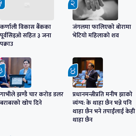
कर्णाली विकास बैंकका
जंगलमा फालिएको बोरामा
पूर्वसिइओ सहित ३ जना
भेटियो महिलाको शव
पक्राउ
गाभीले झण्डै चार करोड डलर
प्रधानमन्त्रीप्रति मनीष झाको
बराबरको खोप दिने
व्यंग्य: के थाहा छैन भन्ने पनि
थाहा छैन भने तपाईंलाई केही
थाहा छैन