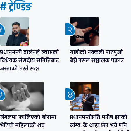
# ट्रेण्डिङ
प्रधानमन्त्री बालेनले ल्याएको
गाडीको नक्कली पाटपुर्जा
विधेयक संसदीय समितिबाट
बेच्ने पसल सञ्चालक पक्राउ
जस्ताको तस्तै सदर
जंगलमा फालिएको बोरामा
प्रधानमन्त्रीप्रति मनीष झाको
भेटियो महिलाको शव
व्यंग्य: के थाहा छैन भन्ने पनि