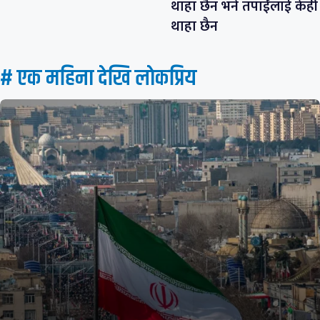
थाहा छैन भने तपाईंलाई केही
थाहा छैन
# एक महिना देखि लाेकप्रिय