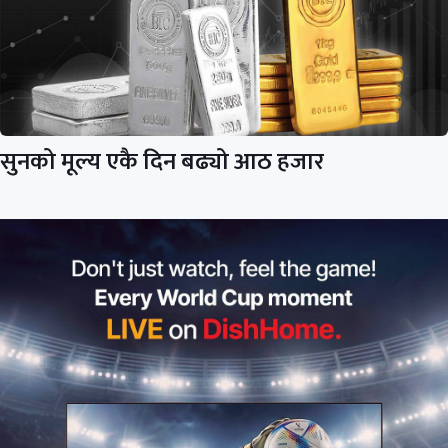
सुनको मूल्य एकै दिन बढ्यो आठ हजार