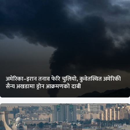
अमेरिका–इरान तनाव फेरि चुलियो, कुवेतस्थित अमेरिकी
सैन्य अखडामा ड्रोन आक्रमणको दाबी