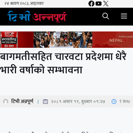
Facebook
YouTube
X
Skip
to
M
content
बागमतीसहित चारवटा प्रदेशमा धेरै
भारी वर्षाको सम्भावना
टिभी अन्नपूर्ण
1
मिनेट
२०८१ असार १९, बुधबार ०१:२७