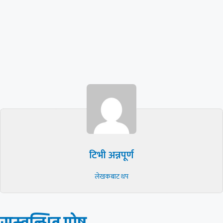
टिभी अन्नपूर्ण
लेखकबाट थप