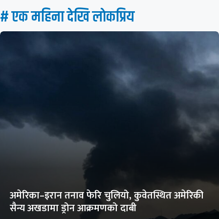
# एक महिना देखि लाेकप्रिय
अमेरिका–इरान तनाव फेरि चुलियो, कुवेतस्थित अमेरिकी
सैन्य अखडामा ड्रोन आक्रमणको दाबी