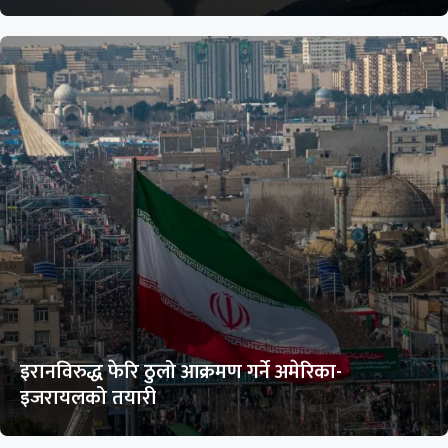
इरानविरुद्ध फेरि ठुलो आक्रमण गर्ने अमेरिका-
इजरायलको तयारी