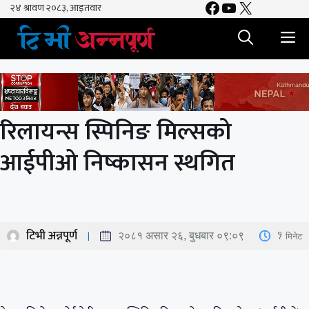
Facebook
YouTube
X
Skip
to
M
content
रिलायन्स स्पिनिङ मिल्सको
आईपीओ निष्कासन स्थगित
टिभी अन्नपूर्ण
1
मिनेट
२०८१ असार २६, बुधबार ०९:०९