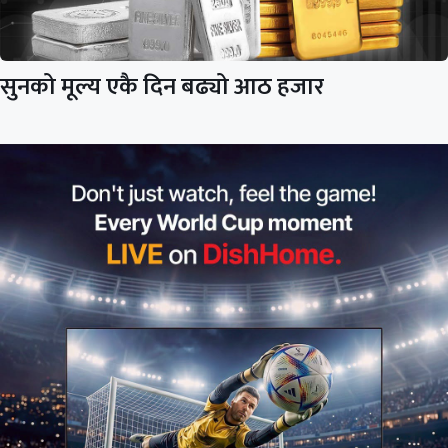
सुनको मूल्य एकै दिन बढ्यो आठ हजार