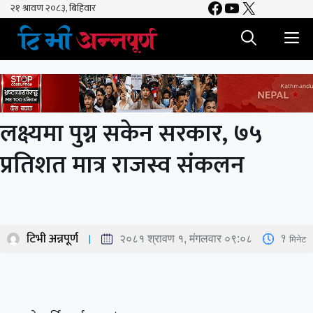
Facebook
YouTube
X
Skip
to
M
content
लक्ष्यमा पुग्न सकेन सरकार, ७५
प्रतिशत मात्र राजस्व संकलन
टिभी अन्नपूर्ण
1
मिनेट
२०८१ श्रावण १, मंगलवार ०९:०८