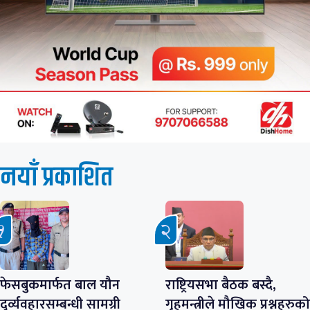
नयाँ प्रकाशित
फेसबुकमार्फत बाल यौन
राष्ट्रियसभा बैठक बस्दै,
दुर्व्यवहारसम्बन्धी सामग्री
गृहमन्त्रीले मौखिक प्रश्नहरुको