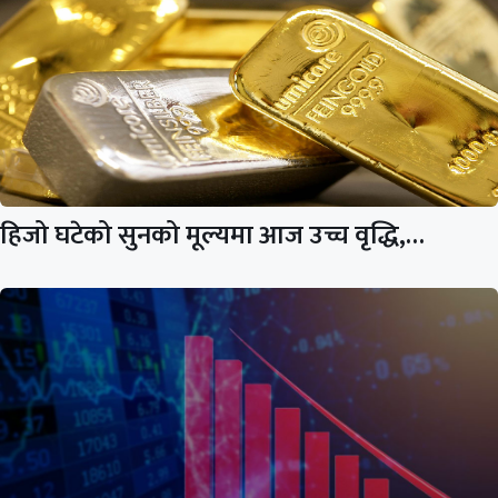
हिजो घटेको सुनको मूल्यमा आज उच्च वृद्धि,…