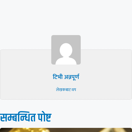
टिभी अन्नपूर्ण
लेखकबाट थप
सम्बन्धित पाेष्ट