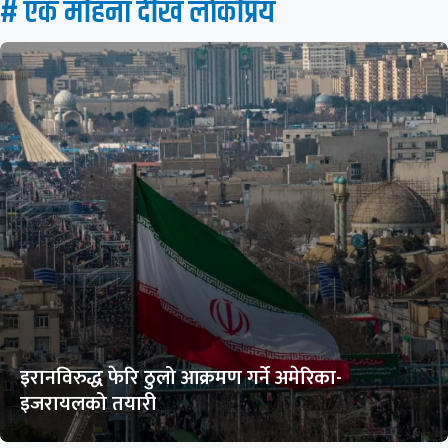
# एक महिना देखि लाेकप्रिय
इरानविरुद्ध फेरि ठुलो आक्रमण गर्ने अमेरिका-
इजरायलको तयारी