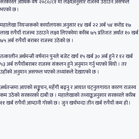
सरकारले आर्थिक वर्ष २०८०/८१ मा लक्ष्यअनुसार राजस्व उठाउन असफल
भएको छ ।
महालेखा नियन्त्रकको कार्यालयका अनुसार १४ खर्ब २२ अर्ब ५४ करोड १७
लाख रुपैयाँ राजस्व उठाउने लक्ष्य लिएकोमा करिब ७५ प्रतिशत अर्थात १० खर्ब
७५ अर्ब रुपैयाँ बराबर राजस्व उठेको छ ।
तत्कालीन अर्थमन्त्री वर्षमान पुनले बजेट खर्च १५ खर्ब ३० अर्ब हुने र १२ खर्ब
५३ अर्ब रुपैयाँबराबर राजस्व संकलन हुने अनुमान गर्नु भएको थियो । तर
उहाँको अनुमान असफल भएको तथ्यांकले देखाएको छ ।
अर्थतन्त्रमा आएको सङ्कुचन, महँगी बढ्नु र आयात घट्नुलगायत कारण राजस्व
कम उठेको सरकारको दाबी छ । महालेखाको तथ्याङ्कअनुसार सरकारले करिब
११ खर्ब रुपैयाँ आम्दानी गरेको छ । जुन खर्चभन्दा तीन खर्ब रुपैयाँ कम हो ।