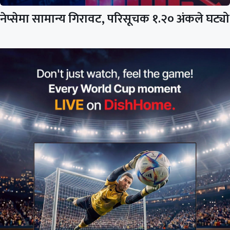
नेप्सेमा सामान्य गिरावट, परिसूचक १.२० अंकले घट्यो