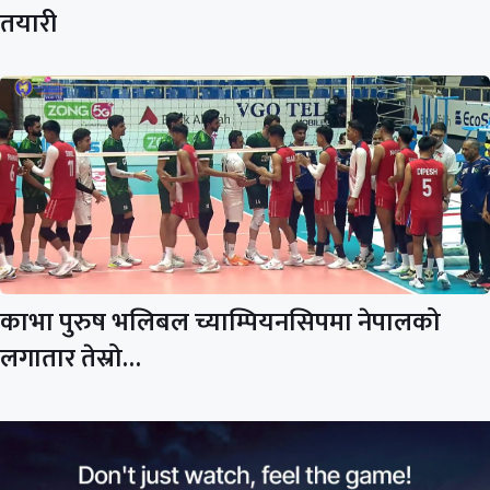
तयारी
काभा पुरुष भलिबल च्याम्पियनसिपमा नेपालको
लगातार तेस्रो…