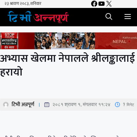
Facebook
YouTube
X
Skip
to
M
content
अभ्यास खेलमा नेपालले श्रीलङ्कालाई
हरायो
टिभी अन्नपूर्ण
1
मिनेट
२०८१ श्रावण १, मंगलवार ११:२४