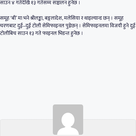
साउन ४ गतेदेखि १३ गतेसम्म सञ्चालन हुनेछ ।
समूह ‘बी’ मा भने श्रीलङ्का, बङ्गलादेश, मलेसिया र थाइल्यान्ड छन् । समूह
चरणबाट दुई–दुई टोली सेमिफाइनल पुग्नेछन् । सेमिफाइनलमा विजयी हुने दुई
टोलीबिच साउन १३ गते फाइनल भिडन्त हुनेछ ।