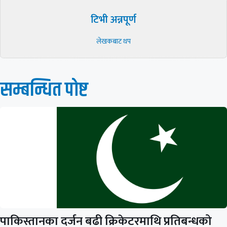
टिभी अन्नपूर्ण
लेखकबाट थप
सम्बन्धित पाेष्ट
पाकिस्तानका दर्जन बढी क्रिकेटरमाथि प्रतिबन्धको