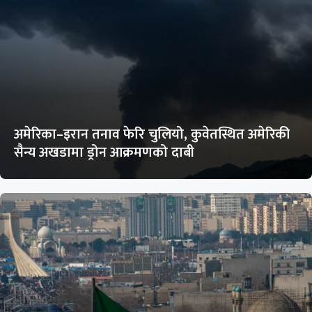
अमेरिका–इरान तनाव फेरि चुलियो, कुवेतस्थित अमेरिकी
सैन्य अखडामा ड्रोन आक्रमणको दाबी