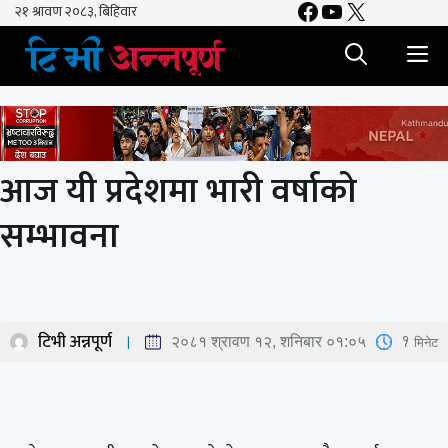
Facebook
YouTube
X
Skip
to
M
content
आज यी प्रदेशमा भारी वर्षाको
सम्भावना
टिभी अन्नपूर्ण
1
मिनेट
२०८१ श्रावण १२, शनिबार ०१:०५