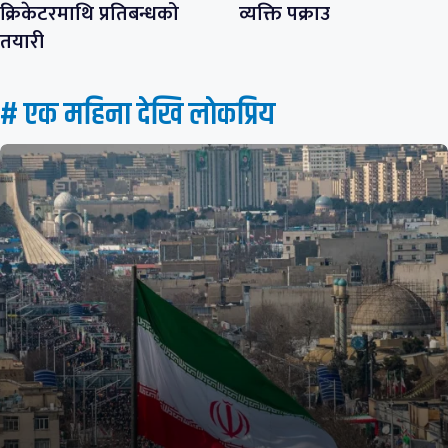
क्रिकेटरमाथि प्रतिबन्धको
व्यक्ति पक्राउ
तयारी
# एक महिना देखि लाेकप्रिय