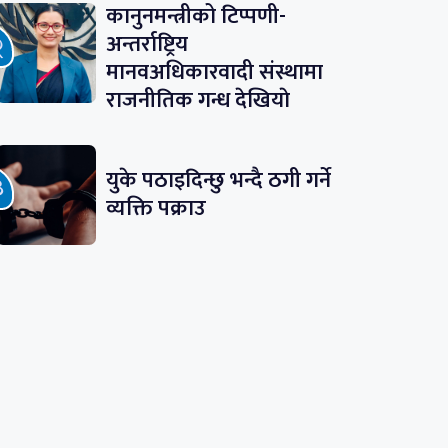
कानुनमन्त्रीको टिप्पणी-
अन्तर्राष्ट्रिय
मानवअधिकारवादी संस्थामा
राजनीतिक गन्ध देखियाे
युके पठाइदिन्छु भन्दै ठगी गर्ने
व्यक्ति पक्राउ