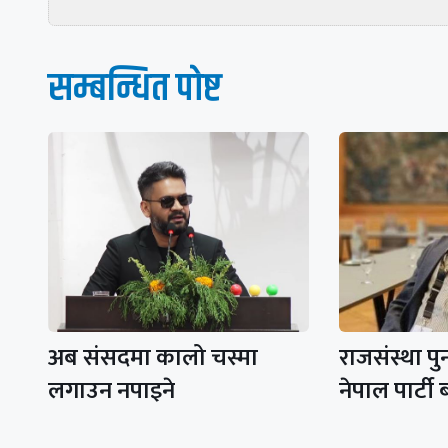
सम्बन्धित पाेष्ट
अब संसदमा कालो चस्मा
राजसंस्था पु
लगाउन नपाइने
नेपाल पार्ट