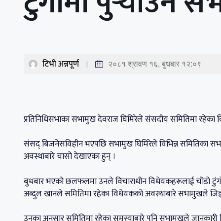
टुंगोमा पुर्‍याउन 
टिभी अन्नपूर्ण
२०८१ श्रावण १६, बुधबार १२:०९
प्रतिनिधिसभाका सभामुख देवराज घिमिरेले संसदीय समितिमा रहेका 
संसद् बिजनेसविहीन भएपछि सभामुख घिमिरेले विभिन्न समितिका स
अवस्थाबारे चासो देखाएका हुन् ।
बुधबार भएको छलफलमा उनले विचाराधीन विधेयकहरूलाई चाँडो टुंगो
अब्दुल खानले समितिमा रहेका विधेयकको अवस्थाबारे सभामुखले जिज्
उनका अनुसार समितिमा रहेका समस्याबारे पनि सभामुखले जानकारी