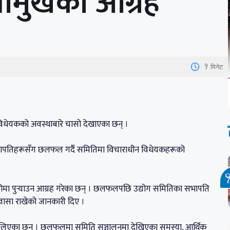
सभामुखको आग्रह
1
मिनेट
विधेयकको अवस्थाबारे चासो देखाएका छन् ।
भापतिहरूसँग छलफल गर्दै समितिमा विचाराधीन विधेयकहरूको
मा पुर्‍याउन आग्रह गरेका छन् । छलफलपछि उद्योग समितिका सभापति
ञासा राखेको जानकारी दिए ।
 लिएका छन् । छलफलमा समिति सञ्चालनमा देखिएका समस्या, आर्थिक