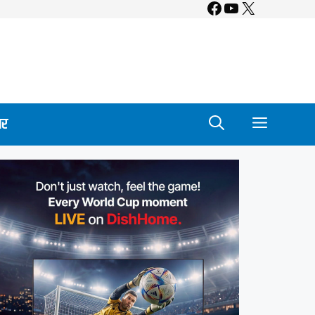
Facebook
YouTube
X
ार