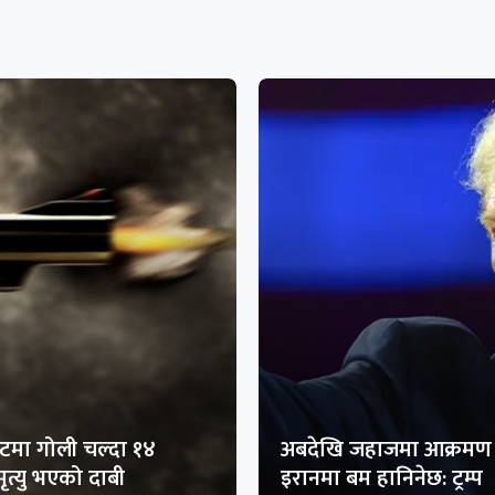
मा गोली चल्दा १४
अबदेखि जहाजमा आक्रमण 
ृत्यु भएको दाबी
इरानमा बम हानिनेछ: ट्रम्प