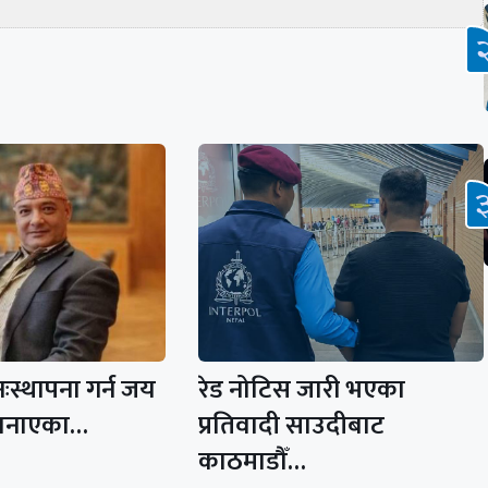
नःस्थापना गर्न जय
रेड नोटिस जारी भएका
ी बनाएका…
प्रतिवादी साउदीबाट
काठमाडौँ…