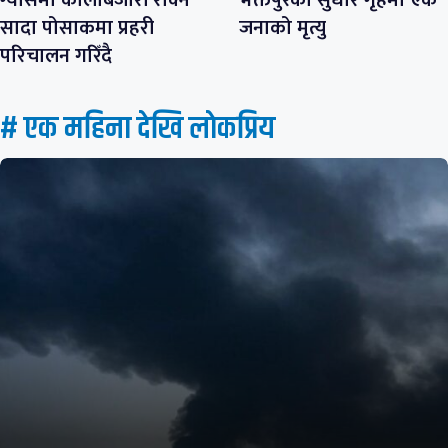
ग्यासमा कालोबजारी रोक्न
भक्तपुरको सुधार गृहमा एक
सादा पोसाकमा प्रहरी
जनाको मृत्यु
परिचालन गरिँदै
# एक महिना देखि लाेकप्रिय