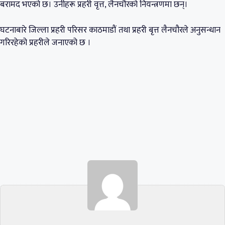
बरामद भएको छ। उनीहरू प्रहरी वृत्त, लैनचौरको नियन्त्रणमा छन्।
घटनाबारे जिल्ला प्रहरी परिसर काठमाडौं तथा प्रहरी बृत्त लैनचौरले अनुसन्धान
गरिरहेको प्रहरीले जनाएको छ ।