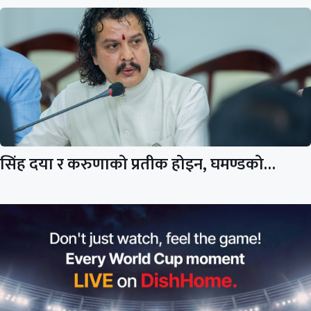
सिंह दया र करुणाको प्रतीक होइन, घमण्डको…