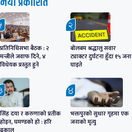
नयाँ प्रकाशित
प्रतिनिधिसभा बैठक : २
बोलबम श्रद्धालु सवार
मन्त्रीले जवाफ दिने, ४
ट्याक्टर दुर्घटना हुँदा १५ जना
विधेयक प्रस्तुत हुने
घाइते
सिंह दया र करुणाको प्रतीक
भक्तपुरको सुधार गृहमा एक
होइन, घमण्डको हो : हरि
जनाको मृत्यु
ढकाल