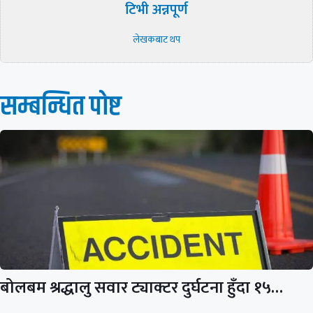
टिभी अन्नपूर्ण
लेखकबाट थप
सम्बन्धित पाेष्ट
बोलबम श्रद्धालु सवार ट्याक्टर दुर्घटना हुँदा १५…