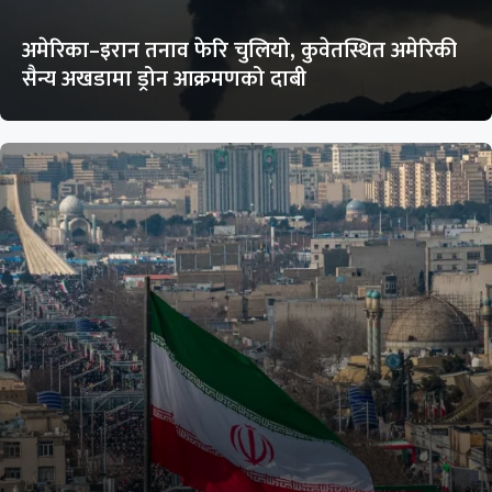
अमेरिका–इरान तनाव फेरि चुलियो, कुवेतस्थित अमेरिकी
सैन्य अखडामा ड्रोन आक्रमणको दाबी