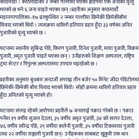
काठमाडौं । काठमाडौंको २ नम्बर गल्लीमा भएको झडपमा एक जनाको मृत्यु
भएको छ भने ६ जना घाइते भएका छन् ।प्रहरीका अनुसार काठमाडौं
महानगरपालिका–१७ ढल्कुस्थित २ नम्बर गल्लीमा छिमेकी छिमेकीबीच
विवाद भएको थियो । त्यसक्रमा धारिलो हतियार प्रहार हुँदा ३३ वर्षका अनित
पुजारीको मृत्यु भएको छ ।
घटनामा स्थानीय सुबिन्द्र पोडे, किरण पुजारी, दिनेश पुजारी, माया पुजारी, विक्रम
पुजारी, अमृत पुजारी घाइते भएका छन् । उनीहरुको शिक्षण अस्पताल, राष्ट्रिय
ट्रमा सेन्टर र पिपुल्स अस्पतालमा उपचार भइरहेको छ ।
प्रहरीका अनुसार बुधबार अन्दाजी अपराह्न तीन बजेर ५० मिनेट जाँदा पोडेटोलमा
छिमेकी-छिमेकी बीच विवाद भएको थियो। सोही क्रममा धारिलो हतियार प्रहार
हुँदा अनितको मृत्यु भएको हो।
घटनामा संलग्न रहेको आरोपमा प्रहरीले ७ जनालाई पक्राउ गरेको छ । पक्राउ
पर्नेमा १९ वर्षीय सुजल देउला, ३५ वर्षीय अमृत पुजारी, ३४ को सागर देउला,
४६ वर्षीय रवीन्द्र पोडे, २९ वर्षीया कलेनी पुजारी, ३५ वर्षीया टिकामाया पुजारी
तथा २२ वर्षीया सञ्जाली पुजारी छन्। उनीहरूका साथबाट खुकुरी एक थान