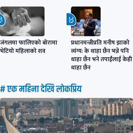
जंगलमा फालिएको बोरामा
प्रधानमन्त्रीप्रति मनीष झाको
भेटियो महिलाको शव
व्यंग्य: के थाहा छैन भन्ने पनि
थाहा छैन भने तपाईंलाई केही
थाहा छैन
# एक महिना देखि लाेकप्रिय