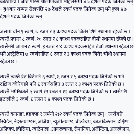
काठमाडौँ । जारी पेरिस ओलम्पिकमा अहिलेसम्म ४७ देशले पदक जितेका छन्
। बुधबार सम्पन्न खेलपछि २७ देशले स्वर्ण पदक जितेका छन् भने कुल ४७
देशले पदक जितेका छन् ।
जसमा चीन ९ स्वर्ण, ७ रजत र ३ काश्य पदक जितेर शिर्ष स्थानमा रहेको छ ।
त्यस्तै फ्रान्स ८ स्वर्ण, १० रजत र ८ काश्य पदकसहित दोस्रो स्थानमा रहेको छ ।
त्यसैगरी जापान ८ स्वर्ण, ३ रजत र ४ काश्य पदकसहित तेस्रो स्थानमा रहेको छ
भने अस्ट्रेलिया ७ स्वर्णसहित ६ रजत र ३ काश्य पदक जितेर चौथो स्थानमा
रहेको छ ।
त्यस्तै त्यस्तै ग्रेट ब्रिटेनले ६ स्वर्ण, ६ रजत र ५ काश्य पदक जितेको छ भने
दक्षिण कोरियाले पनि ६ स्वर्णसहित ३ रजत र ३ काश्य पदक जितेको छ ।
त्यस्तै अमेरिकाले ५ स्वर्ण १३ रजत र १२ काश्य पदक जितेको छ । त्यसैगरी
इटालीले ३ स्वर्ण, ६ रजत र ४ काश्य पदक जितेको छ ।
त्यस्तै क्यानडा, हङकङ र जर्मनी २(२ स्वर्ण पदक जितेका छन् । त्यसैगरी
स्विडेन, नेदरल्याण्डस, जर्जिया, न्यूजील्याण्ड, बेल्जियम, काजकिस्तान, दक्षिण
अफ्रिका, क्रोसिया, ग्वाटेमाला, आयरल्याण्ड, रोमानिया, अर्जेन्टिना, अजरबैजान,