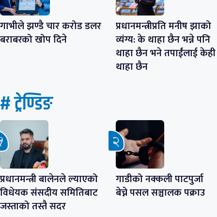
गाभीले झण्डै चार करोड डलर
प्रधानमन्त्रीप्रति मनीष झाको
बराबरको खोप दिने
व्यंग्य: के थाहा छैन भन्ने पनि
थाहा छैन भने तपाईंलाई केही
थाहा छैन
# ट्रेण्डिङ
प्रधानमन्त्री बालेनले ल्याएको
गाडीको नक्कली पाटपुर्जा
विधेयक संसदीय समितिबाट
बेच्ने पसल सञ्चालक पक्राउ
जस्ताको तस्तै सदर