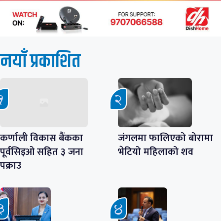
नयाँ प्रकाशित
कर्णाली विकास बैंकका
जंगलमा फालिएको बोरामा
पूर्वसिइओ सहित ३ जना
भेटियो महिलाको शव
पक्राउ