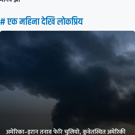
# एक महिना देखि लाेकप्रिय
अमेरिका–इरान तनाव फेरि चुलियो, कुवेतस्थित अमेरिकी