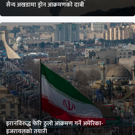
सैन्य अखडामा ड्रोन आक्रमणको दाबी
इरानविरुद्ध फेरि ठुलो आक्रमण गर्ने अमेरिका-
इजरायलको तयारी