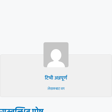
टिभी अन्नपूर्ण
लेखकबाट थप