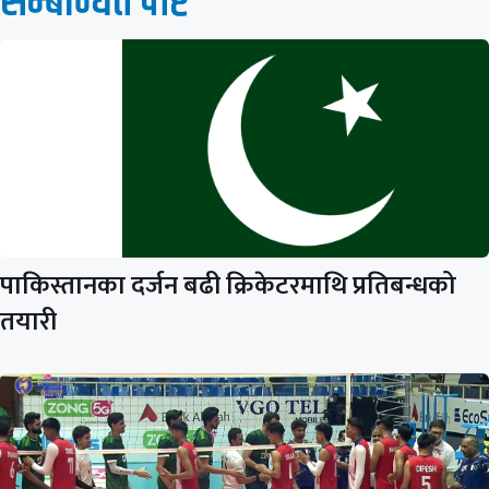
सम्बन्धित पाेष्ट
पाकिस्तानका दर्जन बढी क्रिकेटरमाथि प्रतिबन्धको
तयारी