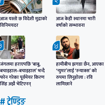
आज यस्तो छ विदेशी मुद्राको
आज केही स्थानमा भारी
विनिमयदर
वर्षाको सम्भावना
जंगलमा हराएपछि ‘बाबु,
हामीबीच झगडा छैन, आएका
बचाइहाल–बचाइहाल’ भन्दै
‘र्‍युमर’लाई ‘स्न्याक्स’ को
फोन गरेका पूर्वमेयर किरण
रुपमा लिनुहोला : रवि
सिंह अझै भेटिएनन्
लामिछाने
# ट्रेण्डिङ