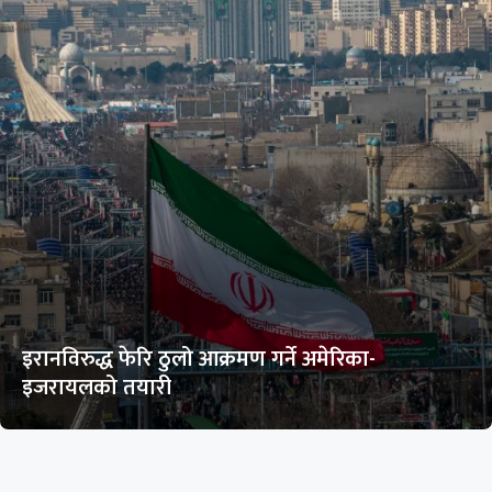
इरानविरुद्ध फेरि ठुलो आक्रमण गर्ने अमेरिका-
इजरायलको तयारी