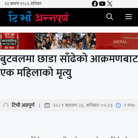
Facebook
YouTube
X
Skip
to
M
content
बुटवलमा छाडा साँढेको आक्रमणबाट
एक महिलाको मृत्यु
टिभी अन्नपूर्ण
1
मिनेट
२०८१ श्रावण २६, शनिबार ०५:२३