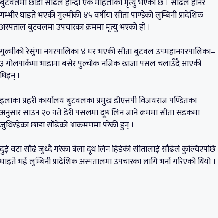
बुटवलमा छाडा साँढेले हान्दा एक महिलाको मृत्यु भएको छ । साँढेले हानेर
गम्भीर घाइते भएकी गुल्मीकी ४५ वर्षीया सीता पाण्डेको लुम्बिनी प्रादेशिक
अस्पताल बुटवलमा उपचारका क्रममा मृत्यु भएको हो ।
गुल्मीको रेसुंगा नगरपालिका ४ घर भएकी सीता बुटवल उपमहानगरपालिका–
३ गोलपार्कमा भाडामा बसेर पुल्चोक नजिक खाजा पसल चलाउँदै आएकी
थिइन् ।
इलाका प्रहरी कार्यालय बुटवलका प्रमुख डीएसपी विजयराज पण्डितका
अनुसार साउन २० गते डेरी पसलमा दूध लिन जाने क्रममा सीता सडकमा
जुधिरहेका छाडा साँढेको आक्रमणमा परेकी हुन् ।
दुई वटा साँढे जुध्दै गरेका बेला दूध लिन हिंडेकी सीतालाई साँढेले कुल्चिएपछि
घाइते भई लुम्बिनी प्रादेशिक अस्पतालमा उपचारका लागि भर्ना गरिएको थियो ।