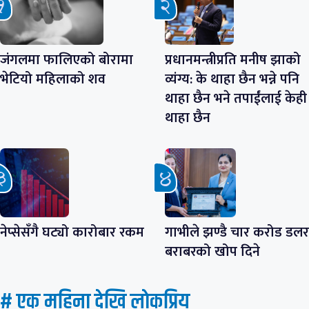
जंगलमा फालिएको बोरामा
प्रधानमन्त्रीप्रति मनीष झाको
भेटियो महिलाको शव
व्यंग्य: के थाहा छैन भन्ने पनि
थाहा छैन भने तपाईंलाई केही
थाहा छैन
नेप्सेसँगै घट्यो कारोबार रकम
गाभीले झण्डै चार करोड डलर
बराबरको खोप दिने
# एक महिना देखि लाेकप्रिय