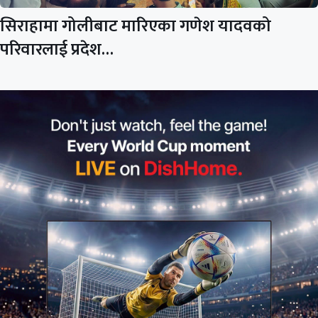
सिराहामा गोलीबाट मारिएका गणेश यादवको
परिवारलाई प्रदेश…