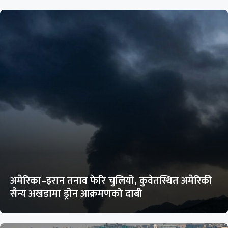
अमेरिका–इरान तनाव फेरि चुलियो, कुवेतस्थित अमेरिकी
सैन्य अखडामा ड्रोन आक्रमणको दाबी