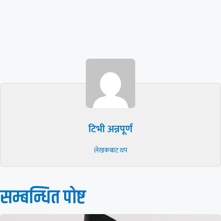
टिभी अन्नपूर्ण
लेखकबाट थप
सम्बन्धित पाेष्ट