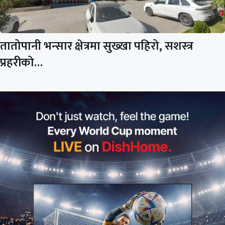
तातोपानी भन्सार क्षेत्रमा सुख्खा पहिरो, सशस्त्र
प्रहरीको…