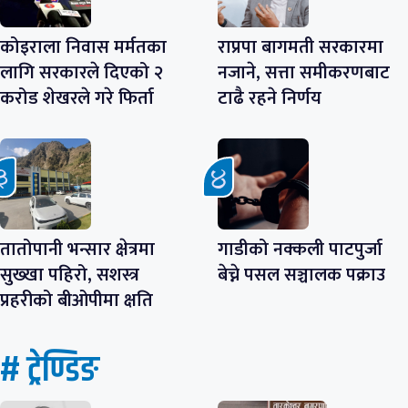
कोइराला निवास मर्मतका
राप्रपा बागमती सरकारमा
लागि सरकारले दिएको २
नजाने, सत्ता समीकरणबाट
करोड शेखरले गरे फिर्ता
टाढै रहने निर्णय
तातोपानी भन्सार क्षेत्रमा
गाडीको नक्कली पाटपुर्जा
सुख्खा पहिरो, सशस्त्र
बेच्ने पसल सञ्चालक पक्राउ
प्रहरीको बीओपीमा क्षति
# ट्रेण्डिङ