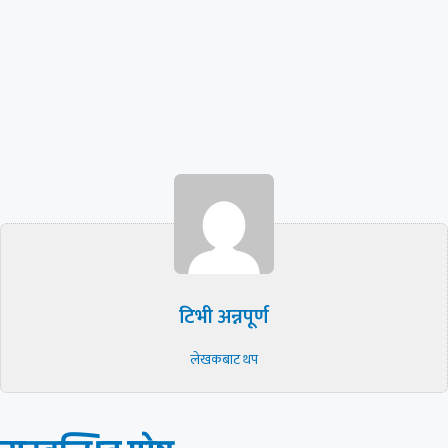
टिभी अन्नपूर्ण
लेखकबाट थप