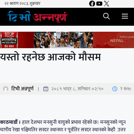
Facebook
YouTube
X
Skip
to
M
content
यस्तो रहनेछ आजको मौसम
टिभी अन्नपूर्ण
1
मिनेट
२०८१ भाद्र ८, शनिबार ०२:१०
काठमाडौँ ।
हाल देशभर मनसुनी वायुको प्रभाव रहेको छ। मनसुनको न्यून
चापीय रेखा पश्चिमतिर सरदर स्थानमा र पूर्वतिर सरदर स्थानको केही उत्तर