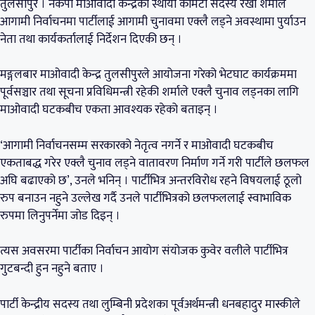
तुलसीपुर । नेकपा माओवादी केन्द्रका स्थायी कमिटी सदस्य रेखा शर्माले
आगामी निर्वाचनमा पार्टीलाई आगामी चुनावमा एक्लै लड्ने अवस्थामा पुर्याउन
नेता तथा कार्यकर्तालाई निर्देशन दिएकी छन् ।
मङ्गलबार माओवादी केन्द्र तुलसीपुरले आयोजना गरेको भेटघाट कार्यक्रममा
पूर्वसञ्चार तथा सूचना प्रविधिमन्त्री रहेकी शर्माले एक्लै चुनाव लड्नका लागि
माओवादी घटकबीच एकता आवश्यक रहेको बताइन् ।
‘आगामी निर्वाचनसम्म सरकारको नेतृत्व नगर्ने र माओवादी घटकबीच
एकताबद्ध गरेर एक्लै चुनाव लड्ने वातावरण निर्माण गर्ने गरी पार्टीले छलफल
अघि बढाएको छ’, उनले भनिन् । पार्टीभित्र अन्तरविरोध रहने विषयलाई ठूलो
रुप बनाउन नहुने उल्लेख गर्दै उनले पार्टीभित्रको छलफललाई स्वाभाविक
रुपमा लिनुपर्नेमा जोड दिइन् ।
त्यस अवसरमा पार्टीका निर्वाचन आयोग संयोजक कुवेर वलीले पार्टीभित्र
गुटबन्दी हुन नहुने बताए ।
पार्टी केन्द्रीय सदस्य तथा लुम्बिनी प्रदेशका पूर्वअर्थमन्त्री धनबहादुर मास्कीले