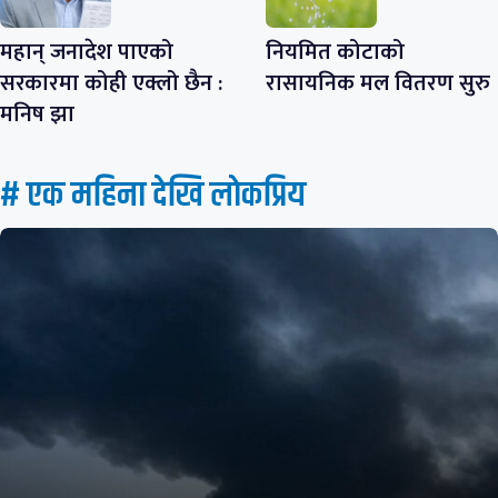
महान् जनादेश पाएको
नियमित कोटाको
सरकारमा कोही एक्लो छैन :
रासायनिक मल वितरण सुरु
मनिष झा
# एक महिना देखि लाेकप्रिय