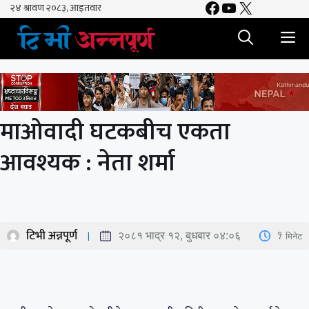
Facebook
YouTube
X
Skip
to
M
content
माओवादी घटकबीच एकता
आवश्यक : नेता शर्मा
टिभी अन्नपूर्ण
1
मिनेट
२०८१ भाद्र १२, बुधबार ०४:०६