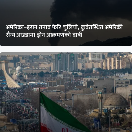
अमेरिका–इरान तनाव फेरि चुलियो, कुवेतस्थित अमेरिकी
सैन्य अखडामा ड्रोन आक्रमणको दाबी