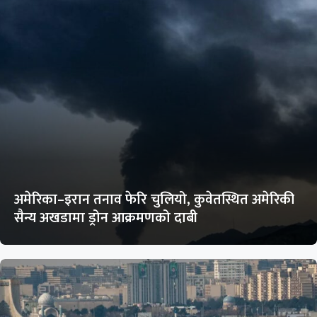
अमेरिका–इरान तनाव फेरि चुलियो, कुवेतस्थित अमेरिकी
सैन्य अखडामा ड्रोन आक्रमणको दाबी