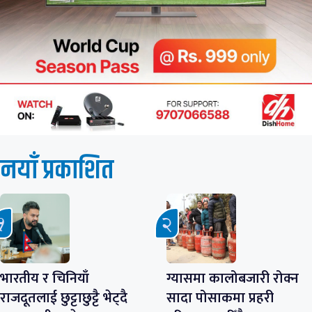
नयाँ प्रकाशित
भारतीय र चिनियाँ
ग्यासमा कालोबजारी रोक्न
राजदूतलाई छुट्टाछुट्टै भेट्दै
सादा पोसाकमा प्रहरी