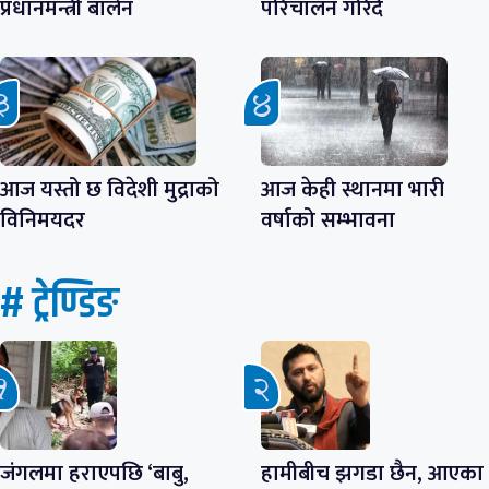
प्रधानमन्त्री बालेन
परिचालन गरिँदै
आज यस्तो छ विदेशी मुद्राको
आज केही स्थानमा भारी
विनिमयदर
वर्षाको सम्भावना
# ट्रेण्डिङ
जंगलमा हराएपछि ‘बाबु,
हामीबीच झगडा छैन, आएका