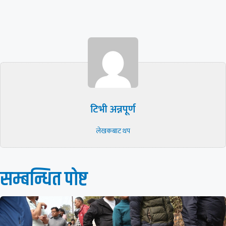
टिभी अन्नपूर्ण
लेखकबाट थप
सम्बन्धित पाेष्ट