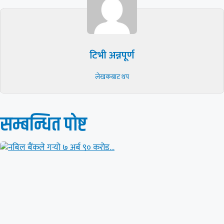
टिभी अन्नपूर्ण
लेखकबाट थप
सम्बन्धित पाेष्ट