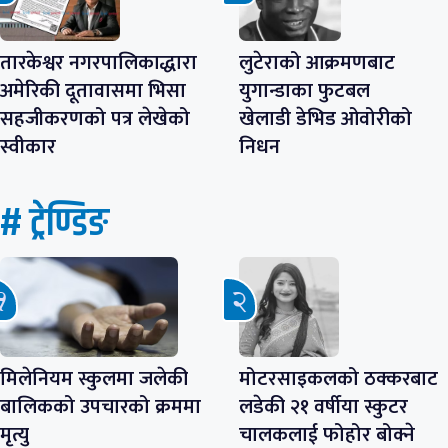
तारकेश्वर नगरपालिकाद्धारा
लुटेराको आक्रमणबाट
अमेरिकी दूतावासमा भिसा
युगान्डाका फुटबल
सहजीकरणको पत्र लेखेको
खेलाडी डेभिड ओवोरीको
स्वीकार
निधन
# ट्रेण्डिङ
मिलेनियम स्कुलमा जलेकी
मोटरसाइकलको ठक्करबाट
बालिकको उपचारको क्रममा
लडेकी २१ वर्षीया स्कुटर
मृत्यु
चालकलाई फोहोर बोक्ने