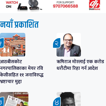
नयाँ प्रकाशित
आठबीसकोट
ऋषिराज मोरलाई एक करोड
नगरपालिकाका मेयर रवि
धरौटीमा रिहा गर्न आदेश
केसीसहित ११ जनाविरुद्ध
भ्रष्टाचार मुद्दा