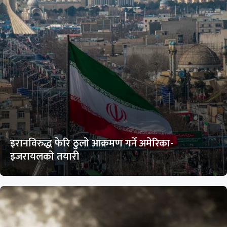
इरानविरुद्ध फेरि ठुलो आक्रमण गर्ने अमेरिका-
इजरायलको तयारी