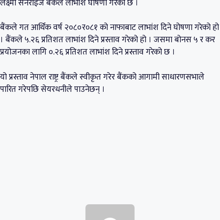
लक्ष्मी सनराइज बैंकले लाभांश घोषणा गरेको छ ।
बैंकले गत आर्थिक वर्ष २०८०र०८१ को नाफाबाट लाभांश दिने घोषणा गरेको हो
। बैंकले ५.२६ प्रतिशत लाभांश दिने प्रस्ताव गरेको हो । जसमा बोनस ५ र कर
प्रयोजनका लागि ०.२६ प्रतिशत लाभांश दिने प्रस्ताव गरेको छ ।
यो प्रस्ताव नेपाल राष्ट्र बैंकले स्वीकृत गरेर बैंकको आगामी साधारणसभाले
पारित गरेपछि सेयरधनीले पाउनेछन् ।