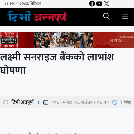
Facebook
YouTube
X
Skip
to
M
content
लक्ष्मी सनराइज बैंकको लाभांश
घोषणा
टिभी अन्नपूर्ण
1
मिनेट
२०८१ मंसिर १६, आईतवार ०८:१२