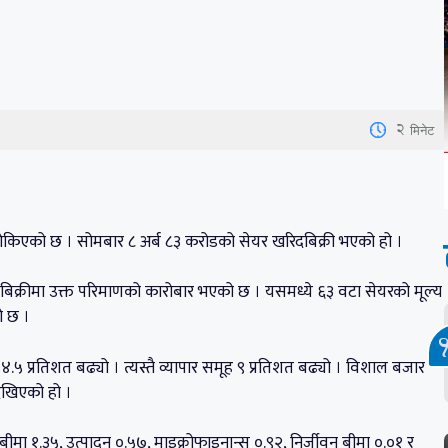
2
मिनेट
रोकिएको छ । सोमबार ८ अर्ब ८३ करोडको सेयर खरिदबिक्री भएको हो ।
बिक्रीमा उक्त परिमाणको कारोबार भएको छ । यसमध्ये ६३ वटा सेयरको मूल्य
ो छ ।
 प्रतिशत बढ्यो । त्यस्तै व्यापार समूह ९ प्रतिशत बढ्यो । विशाल बजार
देखिएको हो ।
बीमा १.३५, उत्पादन ०.५७, माइक्रोफाइनान्स ०.९२, निर्जीवन बीमा ०.०१ र