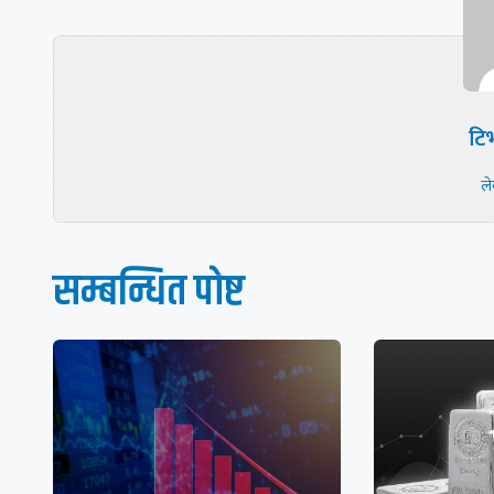
टिभ
ल
सम्बन्धित पाेष्ट