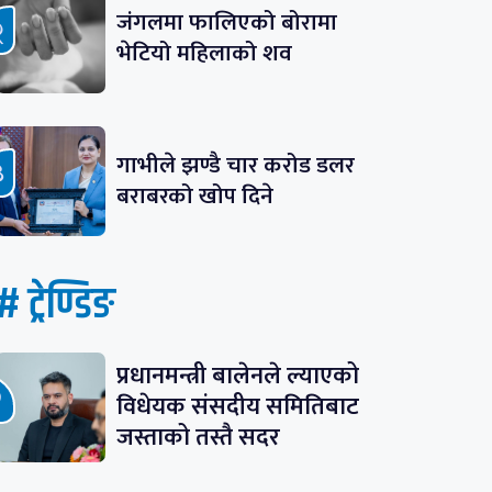
जंगलमा फालिएको बोरामा
भेटियो महिलाको शव
गाभीले झण्डै चार करोड डलर
बराबरको खोप दिने
# ट्रेण्डिङ
प्रधानमन्त्री बालेनले ल्याएको
विधेयक संसदीय समितिबाट
जस्ताको तस्तै सदर