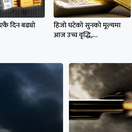
 एकै दिन बढ्यो
हिजो घटेको सुनको मूल्यमा
आज उच्च वृद्धि,…