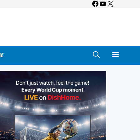
Facebook
YouTube
X
ार