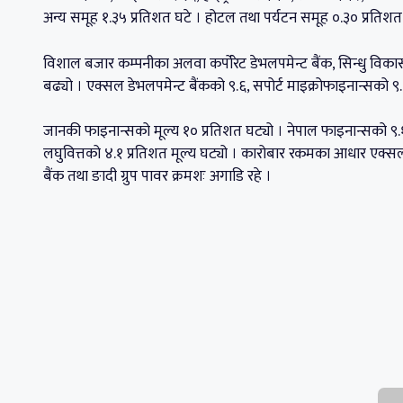
अन्य समूह १.३५ प्रतिशत घटे । होटल तथा पर्यटन समूह ०.३० प्रतिशत
विशाल बजार कम्पनीका अलवा कर्पोरेट डेभलपमेन्ट बैंक, सिन्धु विकास 
बढ्यो । एक्सल डेभलपमेन्ट बैंकको ९.६, सपोर्ट माइक्रोफाइनान्सको ९
जानकी फाइनान्सको मूल्य १० प्रतिशत घट्यो । नेपाल फाइनान्सको ९.१,
लघुवित्तको ४.१ प्रतिशत मूल्य घट्यो । कारोबार रकमका आधार एक्सल ड
बैंक तथा ङादी ग्रुप पावर क्रमशः अगाडि रहे ।