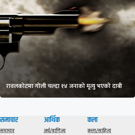
रावलकोटमा गोली चल्दा १४ जनाको मृत्यु भएको दाबी
समाचार
आर्थिक
कला
समाचार
अर्थ/वाणिज्य
कला/साहित्य