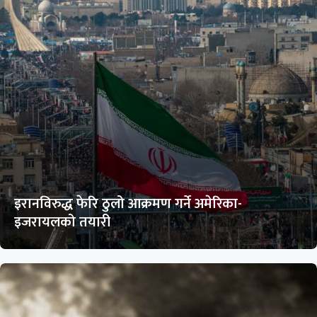
इरानविरुद्ध फेरि ठुलो आक्रमण गर्ने अमेरिका-
इजरायलको तयारी