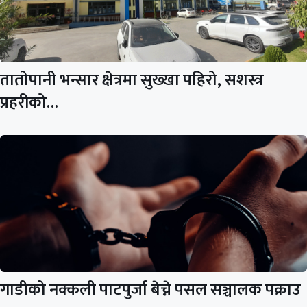
तातोपानी भन्सार क्षेत्रमा सुख्खा पहिरो, सशस्त्र
प्रहरीको…
गाडीको नक्कली पाटपुर्जा बेच्ने पसल सञ्चालक पक्राउ