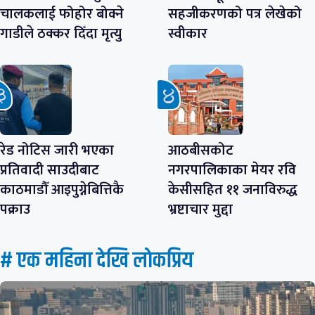
चालकलाई फोहोर बोक्ने
सहजीकरणको पत्र लेखेको
गाडीले ठक्कर दिँदा मृत्यु
स्वीकार
रेड नोटिस जारी भएका
आठबीसकोट
प्रतिवादी साउदीबाट
नगरपालिकाका मेयर रवि
काठमाडौँ आइपुग्नेबित्तिकै
केसीसहित ११ जनाविरुद्ध
पक्राउ
भ्रष्टाचार मुद्दा
# एक महिना देखि लाेकप्रिय