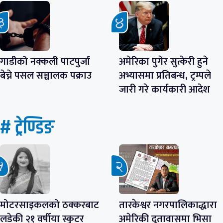
गाडीको नक्कली पाटपुर्जा
अमेरिका पुगेर सुत्केरी हुने
बेच्ने पसल सञ्चालक पक्राउ
अभ्यासमा प्रतिबन्ध, ट्रम्पले
जारी गरे कार्यकारी आदेश
# ट्रेण्डिङ
मोटरसाइकलको ठक्करबाट
तारकेश्वर नगरपालिकाद्धारा
लडेकी २१ वर्षीया स्कुटर
अमेरिकी दूतावासमा भिसा