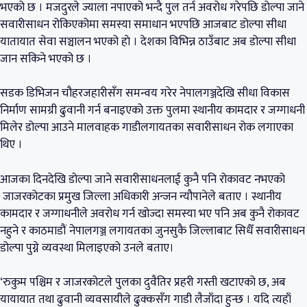
भएको छ । मजदुरले ज्याला नपाएको भन्दै पुल तर्न अवरोध गरेपछि डोल्पा जाने
सवारीसाधन रोकिएकोमा समस्या समाधान भएपछि आजबाट डोल्पा सीधा
यातायात सेवा सञ्चालन भएको हाे । देशका विभिन्न ठाउँबाट अब डोल्पा सीधा
जान सकिने भएको छ ।
सडक डिभिजन चौहरजहारीसँग समन्वय गरेर नेपालगञ्जदेखि सीधा विकास
निर्माण सामग्री ढुवानी गर्न बनाइएको उक्त पुलमा स्थानीय कामदार र जग्गाधनी
मिलेर डोल्पा आउने मालवाहक गाडीलगायतका सवारीसाधन रोक लगाएका
थिए ।
आजका दिनदेखि डोल्पा जाने सवारीसाधनलाई कुनै पनि रोकावट नभएको
जाजरकोटका प्रमुख जिल्ला अधिकारी अन्जन न्यौपानेले बताए । स्थानीय
कामदार र जग्गाधनीले अवरोध गर्न खोज्दा समस्या भए पनि अब कुनै रोकावट
नहुने र काठमाडौं नेपालगञ्ज लगायतका जुनसुकै जिल्लाबाट सिधैँ सवारीसाधन
डोल्पा पुग्ने व्यवस्था मिलाइएको उनले बताए।
‘रुकुम पश्चिम र जाजरकोटले पुलका दुवैतिर प्रहरी गस्ती खटाएको छ, अब
यायायात तथा ढुवानी व्यवसायीले ढुक्कसँग गाडी लैजाँदा हुन्छ । यदि त्यहाँ