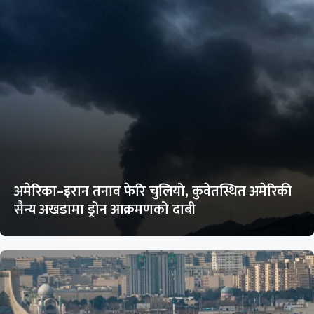
अमेरिका–इरान तनाव फेरि चुलियो, कुवेतस्थित अमेरिकी
सैन्य अखडामा ड्रोन आक्रमणको दाबी