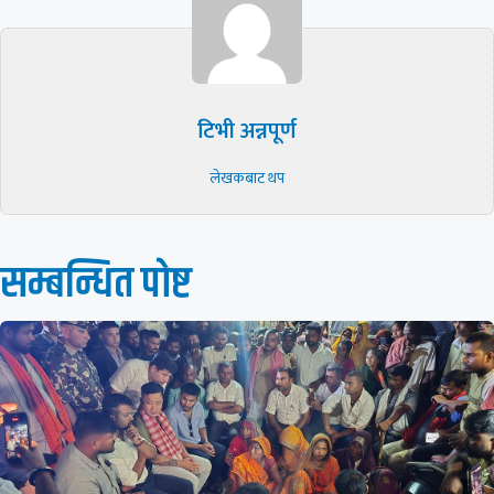
टिभी अन्नपूर्ण
लेखकबाट थप
सम्बन्धित पाेष्ट