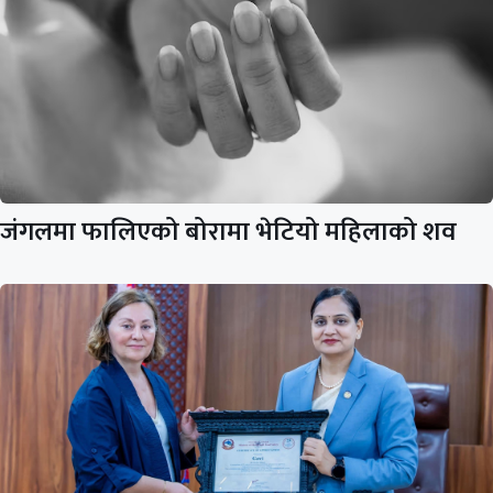
जंगलमा फालिएको बोरामा भेटियो महिलाको शव