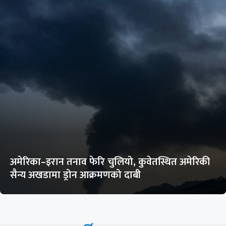
अमेरिका–इरान तनाव फेरि चुलियो, कुवेतस्थित अमेरिकी
सैन्य अखडामा ड्रोन आक्रमणको दाबी