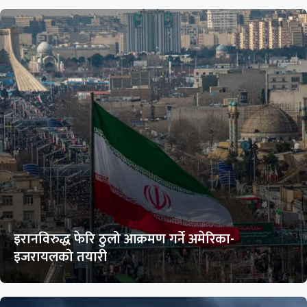
इरानविरुद्ध फेरि ठुलो आक्रमण गर्ने अमेरिका-
इजरायलको तयारी