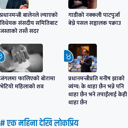
प्रधानमन्त्री बालेनले ल्याएको
गाडीको नक्कली पाटपुर्जा
विधेयक संसदीय समितिबाट
बेच्ने पसल सञ्चालक पक्राउ
जस्ताको तस्तै सदर
जंगलमा फालिएको बोरामा
प्रधानमन्त्रीप्रति मनीष झाको
भेटियो महिलाको शव
व्यंग्य: के थाहा छैन भन्ने पनि
थाहा छैन भने तपाईंलाई केही
थाहा छैन
# एक महिना देखि लाेकप्रिय