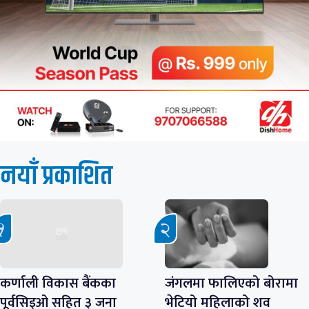
नयाँ प्रकाशित
कर्णाली विकास बैंकका
जंगलमा फालिएको बोरामा
पूर्वसिइओ सहित ३ जना
भेटियो महिलाको शव