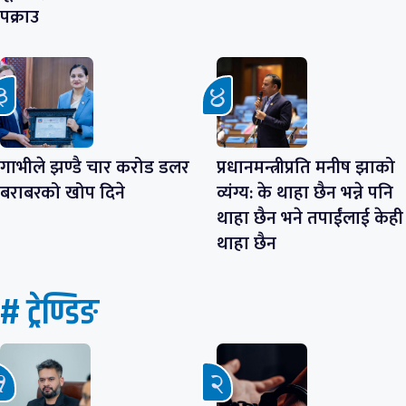
पक्राउ
गाभीले झण्डै चार करोड डलर
प्रधानमन्त्रीप्रति मनीष झाको
बराबरको खोप दिने
व्यंग्य: के थाहा छैन भन्ने पनि
थाहा छैन भने तपाईंलाई केही
थाहा छैन
# ट्रेण्डिङ