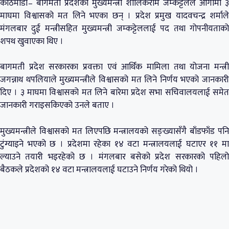
काठमाडौं– बागमती प्रदेशका मुख्यमन्त्री शालिकराम जम्कट्टेलले आगामी ३
माघमा विश्वासको मत लिने भएका छन् । प्रदेश प्रमुख यादवचन्द्र शर्माले
मंगलबार दुई मन्त्रीसहित मुख्यमन्त्री जम्कट्टेललाई पद तथा गोपनीयताको
शपथ खुवाएका थिए ।
बागमती प्रदेश सरकारका प्रवक्ता एवं आर्थिक मामिला तथा योजना मन्त्री
जगन्नाथ थपलियाले मुख्यमन्त्रीले विश्वासको मत लिने निर्णय भएको जानकारी
दिए । ३ माघमा विश्वासको मत लिने बारेमा प्रदेश सभा सचिवालयलाई समेत
जानकारी गराइसकिएको उनले बताए ।
मुख्यमन्त्रीले विश्वासको मत लिएपछि मन्त्रालयको सङ्ख्यासँगै बाँडफाँड पनि
टुंग्याइने भएको छ । प्रदेशमा रहेका १४ वटा मन्त्रालयलाई घटाएर ११ मा
ल्याउने तयारी भइरहेको छ । मंगलबार बसेको प्रदेश सरकारको पहिलो
बैठकले प्रदेशको १४ वटा मन्त्रालयलाई घटाउने निर्णय गरेको थियो ।