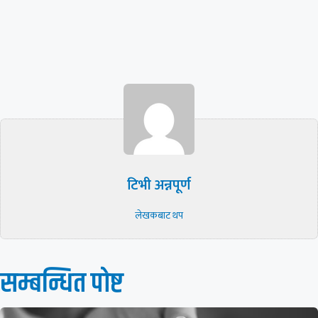
टिभी अन्नपूर्ण
लेखकबाट थप
सम्बन्धित पाेष्ट