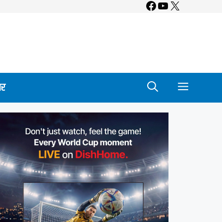
Facebook
YouTube
X
ार