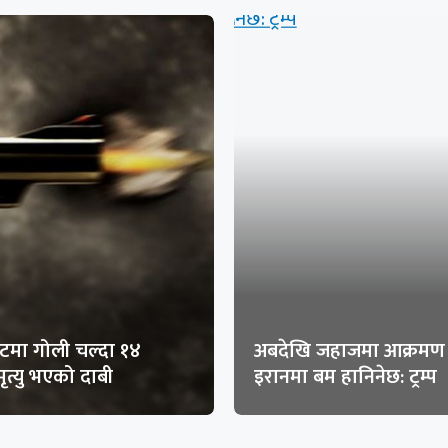
मा गोली चल्दा १४
अबदेखि जहाजमा आक्रमण 
ृत्यु भएको दाबी
इरानमा बम हानिनेछ: ट्रम्प