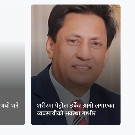
भयो भने
शरीरमा पेट्रोल छर्केर आगो लगाएका
व्यवसायीको अवस्था गम्भीर