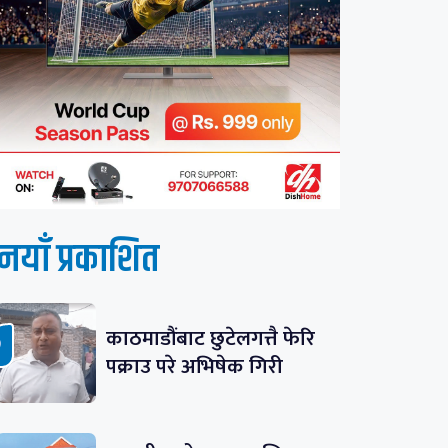
नयाँ प्रकाशित
काठमाडौंबाट छुटेलगत्तै फेरि
पक्राउ परे अभिषेक गिरी