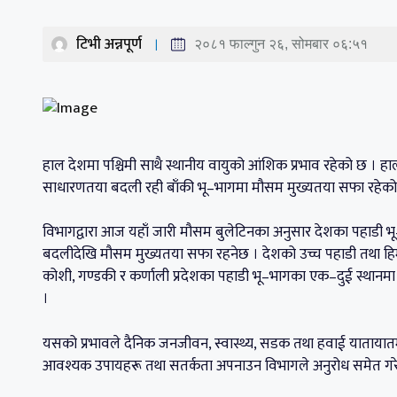
टिभी अन्नपूर्ण
२०८१ फाल्गुन २६, सोमबार ०६:५१
हाल देशमा पश्चिमी साथै स्थानीय वायुको आंशिक प्रभाव रहेको छ । ह
साधारणतया बदली रही बाँकी भू–भागमा मौसम मुख्यतया सफा रहेक
विभागद्वारा आज यहाँ जारी मौसम बुलेटिनका अनुसार देशका पहाडी
बदलीदेखि मौसम मुख्यतया सफा रहनेछ । देशको उच्च पहाडी तथा हि
कोशी, गण्डकी र कर्णाली प्रदेशका पहाडी भू–भागका एक–दुई स्थानम
।
यसको प्रभावले दैनिक जनजीवन, स्वास्थ्य, सडक तथा हवाई यातायातमा 
आवश्यक उपायहरू तथा सतर्कता अपनाउन विभागले अनुरोध समेत गर