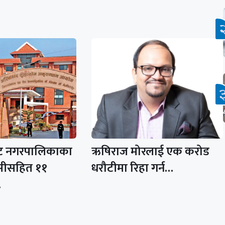
 नगरपालिकाका
ऋषिराज मोरलाई एक करोड
ेसीसहित ११
धरौटीमा रिहा गर्न…
…