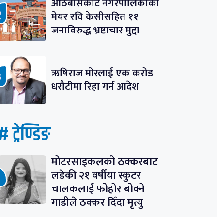
आठबीसकोट नगरपालिकाका
मेयर रवि केसीसहित ११
जनाविरुद्ध भ्रष्टाचार मुद्दा
ऋषिराज मोरलाई एक करोड
धरौटीमा रिहा गर्न आदेश
# ट्रेण्डिङ
मोटरसाइकलको ठक्करबाट
लडेकी २१ वर्षीया स्कुटर
चालकलाई फोहोर बोक्ने
गाडीले ठक्कर दिँदा मृत्यु