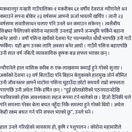
मकवानपुर मनहरी गाउँपालिका-१ मकरीका ६१ वर्षीय देवराज न्यौपानेले धन
कमाउने सपना बोकेर २३ वर्षसम्म आफ्नो ऊर्जा भारतमै खर्चिए । त्यनी २३
वर्षसम्म सवारीसाधन चलाए पनि उनले धन कमाउन सकेनन् । त्यसैबीच
विश्वभर फैलिएको कोरोना महामारी उनलाई आफ्नै जन्मभूमि फर्किने बहाना
बनेर आयो । वर्षौ पसिना खर्चेको देशमा पेट पाल्नसमेत धौधौ भएपछि उनी गाउँ
फर्किए। यही क्षण उनका लागि अवसर बनेर आयो । गाउँमै पसिना बहाएपछि
उनी सात वर्ष नबित्दै व्यावसायिक कृषक बन्न सफल भएका छन् ।
न्यौपानेले हाल मासिक करिब रु एक लाखसम्म कमाई हुने गरेको सुनाए ।
अर्काको देशमा २३ वर्ष बिताउँदा पनि बिहान बेलुकाको हातमुख जोर्न सीमित
उनी जीवनस्तर आफ्नै माटोमा पसिना चुहाउँदा छोटो समयमै राम्रो सफलता
पाएपछि उनी अचेल निकै हर्षित छन् । “दुई छोराछोरीको पठनपाठनदेखि
पवरिवारको हरेक आवश्यकता सहज रूपमा टर्न थालेको छ । हिजो दैनिकी चले
पनि समस्या परेका बेला बचत नहुँदा निकै समस्या हुने गरेको थियो । अचेल
केही रकम बचत गर्न पनि सफल भएको छु”, उनले भने ।
हाल उनले गरिरहेको व्यवसाय हो, कृषि र पशुपालन । कोरोना महामारीले