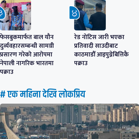
फेसबुकमार्फत बाल यौन
रेड नोटिस जारी भएका
दुर्व्यवहारसम्बन्धी सामग्री
प्रतिवादी साउदीबाट
प्रसारण गरेको आरोपमा
काठमाडौँ आइपुग्नेबित्तिकै
नेपाली नागरिक भारतमा
पक्राउ
पक्राउ
# एक महिना देखि लाेकप्रिय