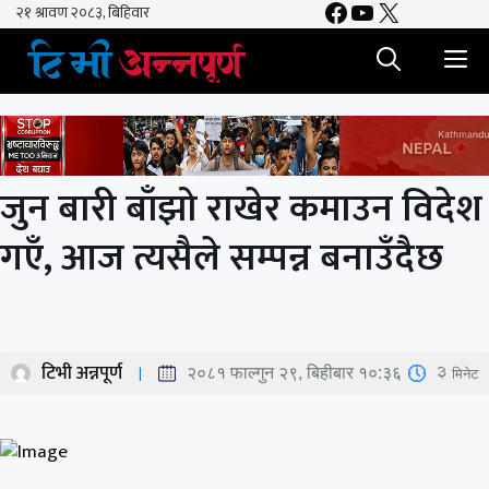
Facebook
YouTube
X
Skip
to
M
content
जुन बारी बाँझो राखेर कमाउन विदेश
गएँ, आज त्यसैले सम्पन्न बनाउँदैछ
टिभी अन्नपूर्ण
3
मिनेट
२०८१ फाल्गुन २९, बिहीबार १०:३६