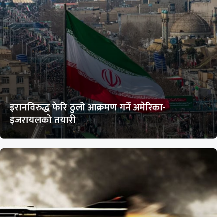
इरानविरुद्ध फेरि ठुलो आक्रमण गर्ने अमेरिका-
इजरायलको तयारी