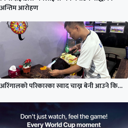
अन्तिम आरोहण
अरिंगालको परिकारका स्वाद चाख्न बेनी आउने कि…