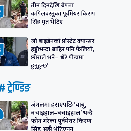
तीन दिनदेखि बेपत्ता
कपिलवस्तुका पूर्वमेयर किरण
सिंह मृत भेटिए
जो बाइडेनको प्रोस्टेट क्यान्सर
हड्डीभन्दा बाहिर पनि फैलियो,
छोराले भने– ‘धेरै पीडामा
हुनुहुन्छ’
# ट्रेण्डिङ
जंगलमा हराएपछि ‘बाबु,
बचाइहाल–बचाइहाल’ भन्दै
फोन गरेका पूर्वमेयर किरण
सिंह अझै भेटिएनन्