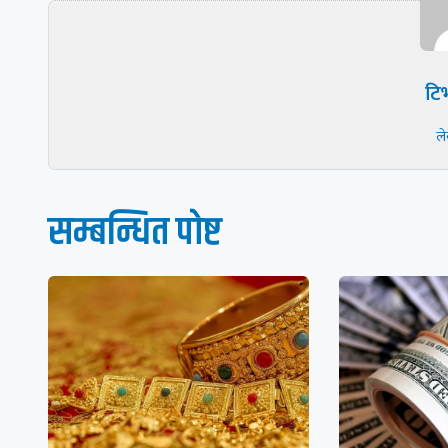
टिभ
ल
सम्बन्धित पाेष्ट