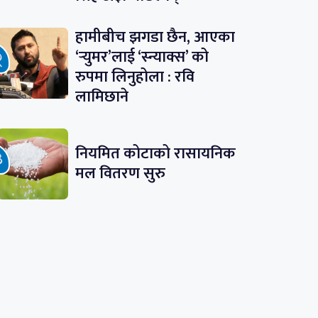
हामीबीच झगडा छैन, आएका
‘र्‍युमर’लाई ‘स्न्याक्स’ को
रुपमा लिनुहोला : रवि
लामिछाने
नियमित कोटाको रासायनिक
मल वितरण सुरु