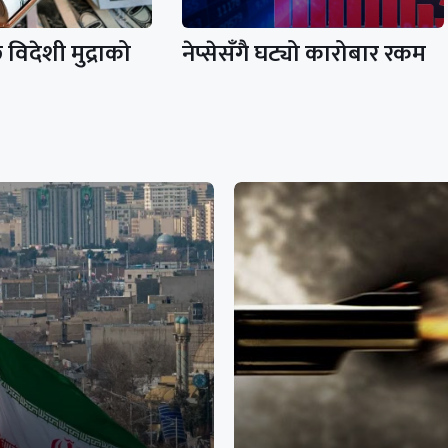
विदेशी मुद्राको
नेप्सेसँगै घट्यो कारोबार रकम