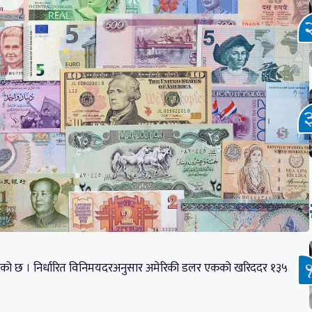
ारण गरेको छ । निर्धारित विनिमयदरअनुसार अमेरिकी डलर एकको खरिददर १३५