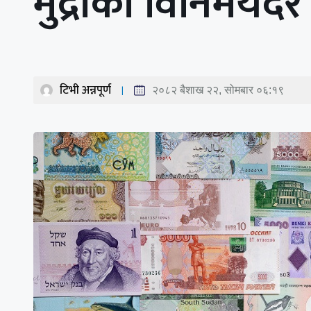
मुद्राको विनिमयदर
टिभी अन्नपूर्ण
२०८२ बैशाख २२, सोमबार ०६:१९