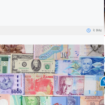
2
मिनेट