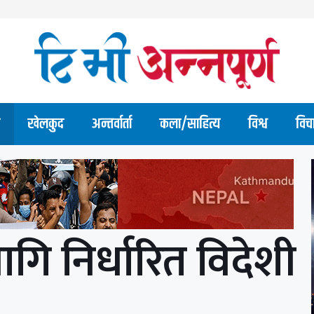
खेलकुद
अन्तर्वार्ता
कला/साहित्य
विश्व
विच
ि निर्धारित विदेशी