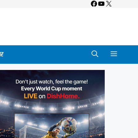
Facebook
YouTube
X
ार