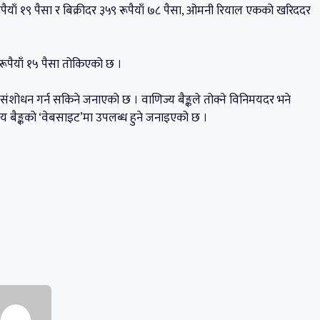
पैयाँ १९ पैसा र बिक्रीदर ३५९ रूपैयाँ ७८ पैसा, ओमनी रियाल एकको खरिददर
रूपैयाँ १५ पैसा तोकिएको छ ।
 संशोधन गर्न सकिने जनाएको छ । वाणिज्य बैङ्कले तोक्ने विनिमयदर भने
य बैङ्कको ‘वेबसाइट’मा उपलब्ध हुने जनाइएको छ ।