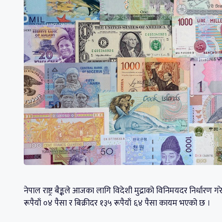
नेपाल राष्ट्र बैङ्कले आजका लागि विदेशी मुद्राको विनिमयदर निर्ध
रूपैयाँ ०४ पैसा र बिक्रीदर १३५ रूपैयाँ ६४ पैसा कायम भएको छ ।