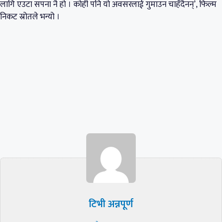
लागि एउटा सपना नै हो । कोही पनि यो अवसरलाई गुमाउन चाहँदैनन्’, फिल्म
निकट स्रोतले भन्यो ।
टिभी अन्नपूर्ण