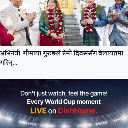
अभिनेत्री गौमाया गुरुङले प्रेमी दिवससँग बेलायतमा
गरिन्…