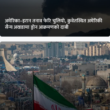
अमेरिका–इरान तनाव फेरि चुलियो, कुवेतस्थित अमेरिकी
सैन्य अखडामा ड्रोन आक्रमणको दाबी