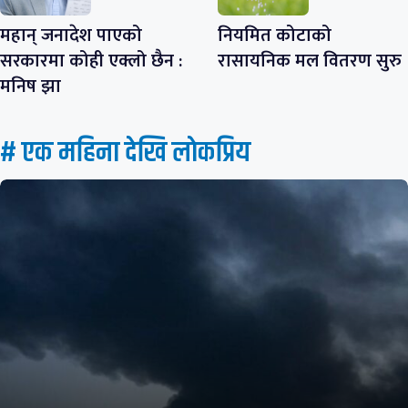
महान् जनादेश पाएको
नियमित कोटाको
सरकारमा कोही एक्लो छैन :
रासायनिक मल वितरण सुरु
मनिष झा
# एक महिना देखि लाेकप्रिय