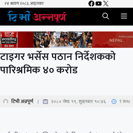
Facebook
YouTube
X
Skip
to
M
content
टाइगर भर्सेस पठान निर्देशकको
पारिश्रमिक ४० करोड
टिभी अन्नपूर्ण
1
मिनेट
२०८० जेष्ठ १९, शुक्रबार १०:४६