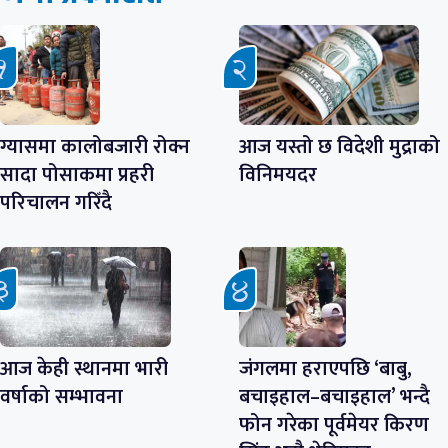
ग्यासमा कालोबजारी रोक्न
आज यस्तो छ विदेशी मुद्राको
सादा पोसाकमा प्रहरी
विनिमयदर
परिचालन गरिँदै
आज केही स्थानमा भारी
जंगलमा हराएपछि ‘बाबु,
वर्षाको सम्भावना
बचाइहाल–बचाइहाल’ भन्दै
फोन गरेका पूर्वमेयर किरण