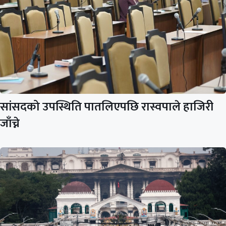
सांसदको उपस्थिति पातलिएपछि रास्वपाले हाजिरी
जाँच्ने