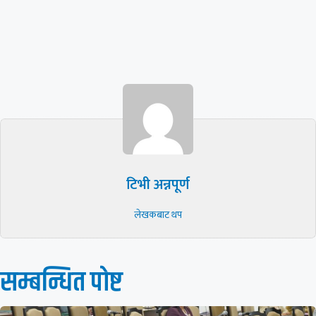
टिभी अन्नपूर्ण
लेखकबाट थप
सम्बन्धित पाेष्ट