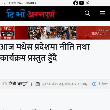
Facebook
YouTube
X
Skip
to
M
content
आज मधेस प्रदेशमा नीति तथा
कार्यक्रम प्रस्तुत हुँदै
टिभी अन्नपूर्ण
1
मिनेट
२०८० जेष्ठ २३, मंगलवार ०१:४६