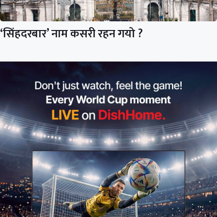
‘सिंहदरबार’ नाम कसरी रहन गयो ?