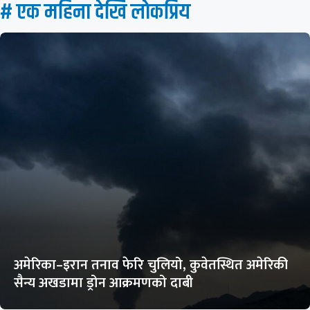
# एक महिना देखि लाेकप्रिय
अमेरिका–इरान तनाव फेरि चुलियो, कुवेतस्थित अमेरिकी
सैन्य अखडामा ड्रोन आक्रमणको दाबी