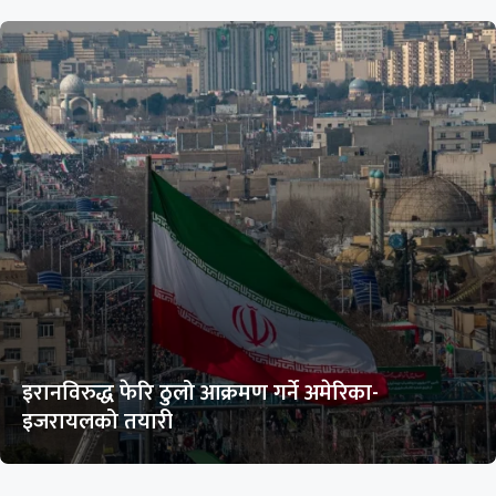
इरानविरुद्ध फेरि ठुलो आक्रमण गर्ने अमेरिका-
इजरायलको तयारी