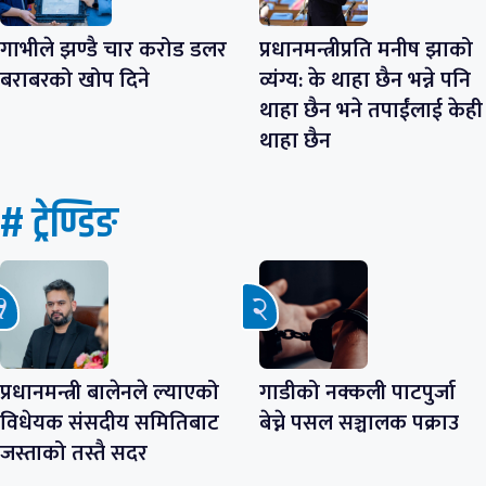
गाभीले झण्डै चार करोड डलर
प्रधानमन्त्रीप्रति मनीष झाको
बराबरको खोप दिने
व्यंग्य: के थाहा छैन भन्ने पनि
थाहा छैन भने तपाईंलाई केही
थाहा छैन
# ट्रेण्डिङ
प्रधानमन्त्री बालेनले ल्याएको
गाडीको नक्कली पाटपुर्जा
विधेयक संसदीय समितिबाट
बेच्ने पसल सञ्चालक पक्राउ
जस्ताको तस्तै सदर