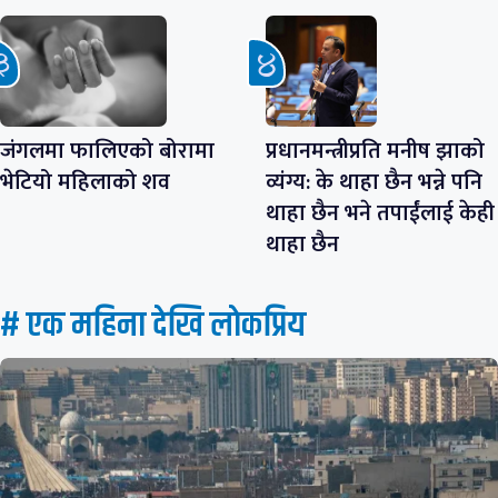
जंगलमा फालिएको बोरामा
प्रधानमन्त्रीप्रति मनीष झाको
भेटियो महिलाको शव
व्यंग्य: के थाहा छैन भन्ने पनि
थाहा छैन भने तपाईंलाई केही
थाहा छैन
# एक महिना देखि लाेकप्रिय