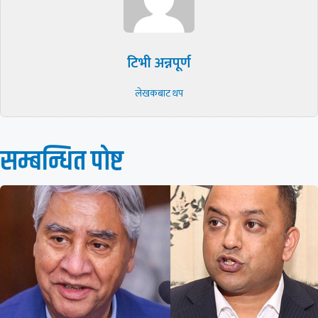
टिभी अन्नपूर्ण
लेखकबाट थप
सम्बन्धित पाेष्ट