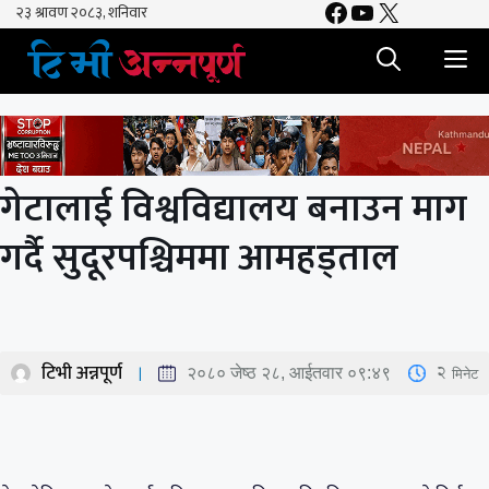
Facebook
YouTube
X
Skip
to
M
content
गेटालाई विश्वविद्यालय बनाउन माग
गर्दै सुदूरपश्चिममा आमहड्ताल
टिभी अन्नपूर्ण
2
मिनेट
२०८० जेष्ठ २८, आईतवार ०९:४९