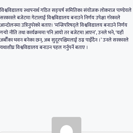
विश्वविद्यालय स्थापनार्थ गठित सङ्घर्ष समितिका संयोजक लोकराज पाण्डेयले
सरकारले बजेटमा गेटालाई विश्वविद्यालय बनाउने निर्णय उपेक्षा गरेकाले
आन्दोलनमा उत्रिनुपरेको बताए। ‘मन्त्रिपरिषद्ले विश्वविद्यालय बनाउने निर्णय
गर्‍यो नीति तथा कार्यक्रममा पनि आयो तर बजेटमा आएन’, उनले भने, ‘यहाँ
अर्बौँका भवन बनेका छन्, अब सुदूरपश्चिमलाई ठग्न पाइँदैन ।’ उनले सरकारले
यथाशीघ्र विश्वविद्यालय बनाउन पहल गर्नुपर्ने बताए ।