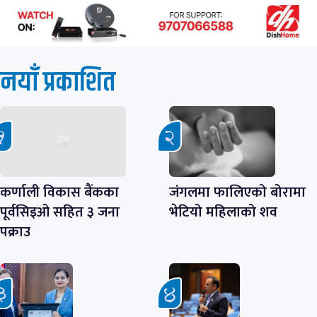
नयाँ प्रकाशित
कर्णाली विकास बैंकका
जंगलमा फालिएको बोरामा
पूर्वसिइओ सहित ३ जना
भेटियो महिलाको शव
पक्राउ