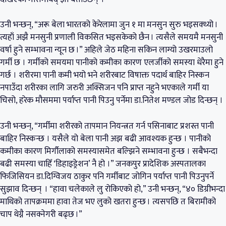
उनी भन्छन्, “अरू बेला भारतको केरेलामा जुन १ मा मनसुन सुरु भइसक्थ्यो ।
त्यहाँ अझै मनसुनी प्रणाली विकसित भइसकेको छैन । त्यसैले समयमै मनसुनी
वर्षा हुने सम्भावना न्यून छ ।” अहिले जेठ महिना सकिन लाग्यो उखरमाउलो
गर्मी छ । गर्मीको समयमा पानीको कमीका कारण एलर्जीको समस्या धेरैमा हुने
गर्छ । शरीरमा पानी कमी भयो भने शरीरबाट विषाक्त पदार्थ बाहिर निस्कन
नपाउँदा शरीरका लागि जरुरी अक्सिजन पनि प्राप्त नहुने भएकाले गर्मी या
चिसो, हरेक मौसममा पर्याप्त पानी पिउनु पर्नेमा डा.नितेश मण्डल जोड दिन्छन् ।
उनी भन्छन्, “गर्मीमा शरीरको तापमान नियन्त्रत गर्न पसिनाबाट प्रशस्त पानी
बाहिर निस्कन्छ । यसैले यो बेला पानी अझ बढी आवश्यक हुन्छ । पानीको
कमीका कारण मिर्गौलाको समस्यासमेत बल्झिने सम्भावना हुन्छ । सबैभन्दा
बढी समस्या चाहिँ ‘डिहाइड्रेशन’ नै हो ।” जनकपुर प्रादेशिक अस्पतालका
फिजिसियन डा.दिग्विजय ठाकुर पनि गर्मीबाट जोगिन पर्याप्त पानी पिउनुपर्ने
सुझाव दिन्छन् । “हावा चलेकाले लु रोकिएको हो,” उनी भन्छन्, “४० डिग्रीभन्दा
माथिको तापक्रममा हावा तेज भए लुको खतरा हुन्छ । त्यसपछि त बिरामीको
चाप थेग्नै नसक्नेगरी बढ्छ ।”