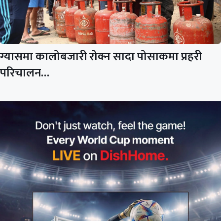
ग्यासमा कालोबजारी रोक्न सादा पोसाकमा प्रहरी
परिचालन…