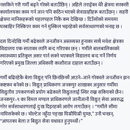
नसकिने गरी गर्मी बढ्ने गरेको बताउँछिन् । अहिले तराईका धेरै क्षेत्रमा सरकारी
कार्यालयका काम गर्न जान पनि कठिन भएको सेवाग्राहीहरू बताउँछन् । सहरी
क्षेत्रमा मानिसहरूको चहलपहल निकै कम देखिन्छ । दिउँसोको समयमा
घरबाहिर निस्किएर काम गर्न मुस्किल भइरहेको सर्वसाधारणको भनाइ छ ।
दस दिनदेखि गर्मी बढेकाले जनजीवन अस्तव्यस्त हुनाका साथै मधेश क्षेत्रका
विद्यालय एक साताका लागि बन्द गरिएका छन् । गर्मीले बालबालिकाको
स्वास्थ्यमा प्रतिकूल असर पार्न सक्ने भएकाले विद्यालय बन्द गर्ने निर्णय
गरिएको प्रमुख जिल्ला अधिकारी काशीराज दाहाल बताउँछन् ।
गर्मी बढिरहेकै बेला विद्युत् पनि छिनछिनमै आउने–जाने गरेकाले जनजीवन झन
कष्टकर बनेको छ । विद्युत् प्राधिकरण जनकपुर शाखाका अनुसार गर्मीमा
विद्युतीय उपकरणको प्रयोग बढेकाले विद्युतलाई स्थिर राख्न सकिएको छैन ।
जनकपुर–९ का विमल मण्डल प्राधिकरणले जानीजानी विद्युत् सेवा अवरुद्ध
गरेर सर्वसाधारणलाई दुःख दिइरहको आरोप लगाउँछन् । “गर्मीले सीमा
नाघिसकेको छ । भोल्टेज नहुँदा पङ्खा घिस्रीघिस्री घुम्छ,” उनी भन्छन्,
“आपतका बेला त बिद्युत सेवा यथावत हुनुपर्थ्यो ।”