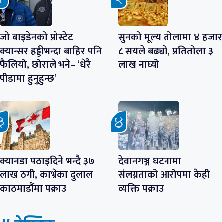
जो बाइडेनको प्रोस्टेट
सुनको मूल्य तोलामा ४ हजार
क्यान्सर हड्डीभन्दा बाहिर पनि
८ सयले बढ्यो, प्रतितोला ३
फैलियो, छोराले भने– ‘धेरै
लाख नाघ्यो
पीडामा हुनुहुन्छ’
क्यानडा पठाइदिने भन्दै ३७
देवानगञ्ज घटनामा
लाख ठगी, काभ्रेका दुलाल
संलग्नताको आरोपमा केही
काठमाडौंमा पक्राउ
व्यक्ति पक्राउ