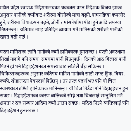
मधेस प्रदेश स्वास्थ्य निर्देशनालयका अवकास प्राप्त निर्देशक विजय झाका
अनुसार पानीको कमीबाट शरीरमा बोसोको मात्रा बढ्ने, पाचनक्रिया कमजोर
हुने, शरीरमा विषाक्तपन बढ्ने, जोर्नी र मांसपेशीमा पीडा हुने आदि समस्या
निम्तन्छन् । यतिमात्र नभइ प्रतिदिन व्यायाम गर्ने मानिसको शरीरले पानीको
खपत बढी गर्छ ।
यस्ता मानिसका लागि पानीको कमी हानिकारक हुनसक्छ । यस्तो अवस्थामा
तिर्खा नलागे पनि समय–समयमा पानी पिउनुपर्छ । दिनको आठ गिलास पानी
पिउने हो भने डिहाइड्रेशनको समस्याबाट सजिलै बँच्न सकिन्छ ।
चिकित्सकहरुका अनुसार कतिपय मानिस पानीको साटो सफ्ट ड्रिंक, बियर,
कफी, सोडाजस्ता पेयपदार्थ पिउँछन् । तर तरल पदार्थ भए पनि यी चिज
स्वास्थ्यका दृष्टिले हानिकारक मानिन्छन् । यी चिज पिउँदा पनि डिहाइड्रेशन हुन
सक्छ । डिहाइड्रेशनका कारण व्यक्तिको सोच्ने तथा चिजलाई सन्तुलिन गर्ने
क्षमता र रक्त सन्चार आदिमा कमी आउन सक्छ । मदिरा पिउने व्यक्तिलाई पनि
डिहाइड्रेशन हुनसक्छ ।