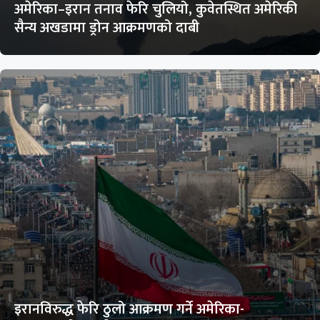
अमेरिका–इरान तनाव फेरि चुलियो, कुवेतस्थित अमेरिकी
सैन्य अखडामा ड्रोन आक्रमणको दाबी
इरानविरुद्ध फेरि ठुलो आक्रमण गर्ने अमेरिका-