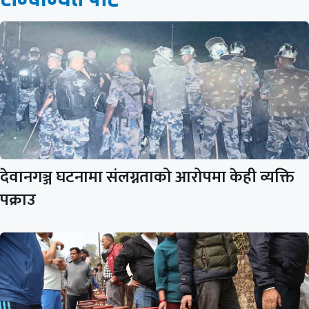
देवानगञ्ज घटनामा संलग्नताको आरोपमा केही व्यक्ति
पक्राउ