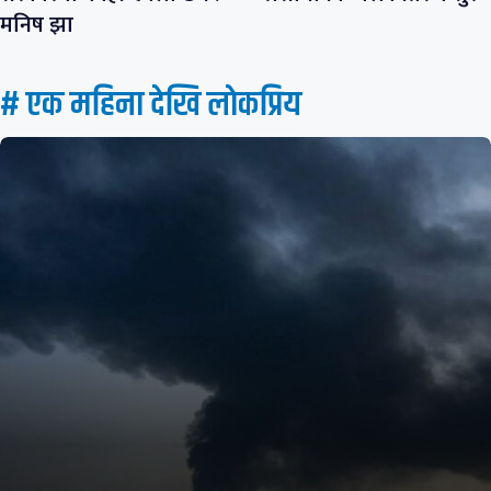
मनिष झा
# एक महिना देखि लाेकप्रिय